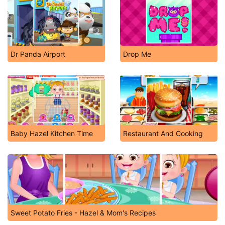
Dr Panda Airport
Drop Me
Baby Hazel Kitchen Time
Restaurant And Cooking
Sweet Potato Fries - Hazel & Mom's Recipes