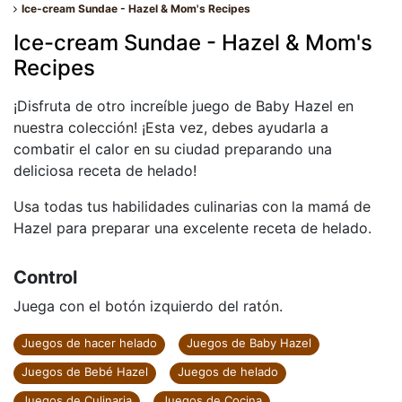
Ice-cream Sundae - Hazel & Mom's Recipes
Ice-cream Sundae - Hazel & Mom's
Recipes
¡Disfruta de otro increíble juego de Baby Hazel en
nuestra colección! ¡Esta vez, debes ayudarla a
combatir el calor en su ciudad preparando una
deliciosa receta de helado!
Usa todas tus habilidades culinarias con la mamá de
Hazel para preparar una excelente receta de helado.
Control
Juega con el botón izquierdo del ratón.
Juegos de hacer helado
Juegos de Baby Hazel
Juegos de Bebé Hazel
Juegos de helado
Juegos de Culinaria
Juegos de Cocina