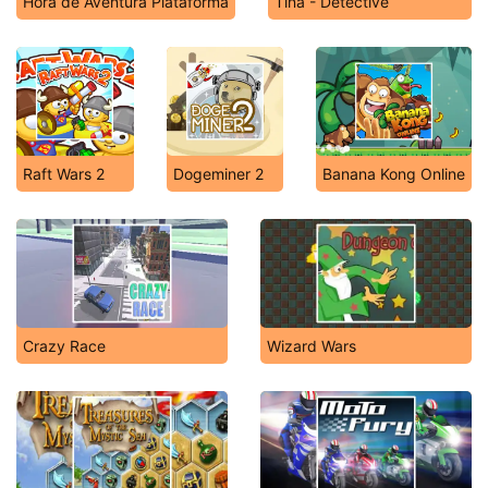
Hora de Aventura Plataforma
Tina - Detective
Raft Wars 2
Dogeminer 2
Banana Kong Online
Crazy Race
Wizard Wars