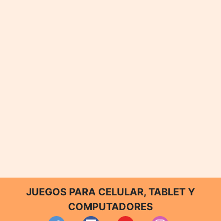
JUEGOS PARA CELULAR, TABLET Y
COMPUTADORES