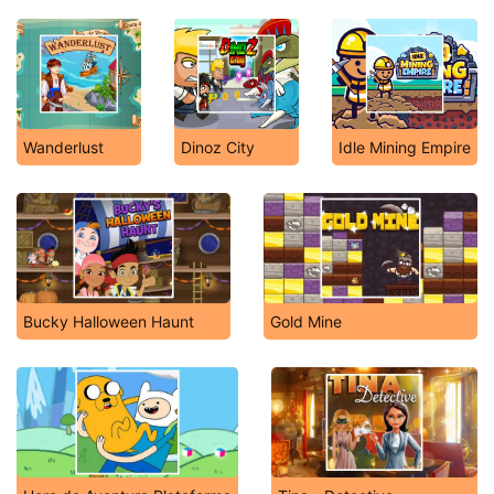
Wanderlust
Dinoz City
Idle Mining Empire
Bucky Halloween Haunt
Gold Mine