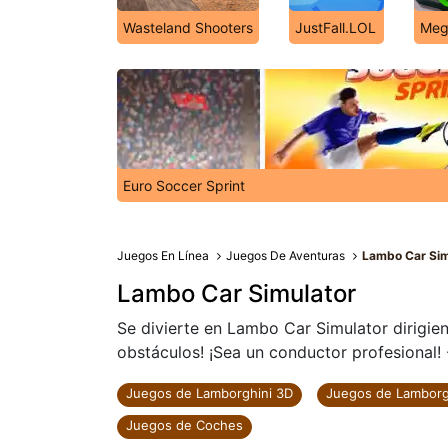
Wasteland Shooters
JustFall.LOL
Mega
Euro Soccer Sprint
Juegos En Línea
Juegos De Aventuras
Lambo Car Sim
Lambo Car Simulator
Se divierte en Lambo Car Simulator dirigie
obstáculos! ¡Sea un conductor profesional! 
Juegos de Lamborghini 3D
Juegos de Lamborgh
Juegos de Coches