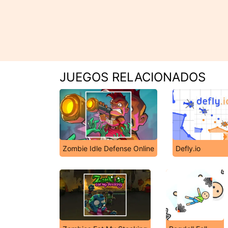
JUEGOS RELACIONADOS
Zombie Idle Defense Online
Defly.io