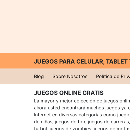
JUEGOS PARA CELULAR, TABLE
Blog
Sobre Nosotros
Política de Pri
JUEGOS ONLINE GRATIS
La mayor y mejor colección de juegos online
ahora usted encontrará muchos juegos ya 
Internet en diversas categorías como juegos
de niñas, juegos de tiro, juegos de carreras
futbol, juegos de zombies, juegos de motos