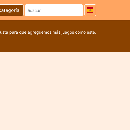
categoría
 gusta para que agreguemos más juegos como este.