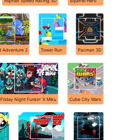
Asphalt Speed Racing 3D
Squirrel Hero
d Adventure 2
Tower Run
Pacman 3D
Friday Night Funkin' X Miku
Cube City Wars