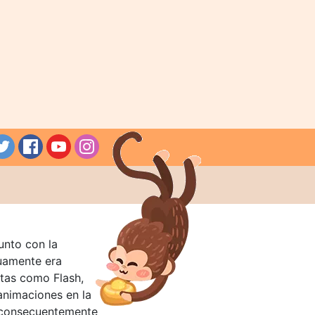
unto con la
guamente era
tas como Flash,
nimaciones en la
 consecuentemente