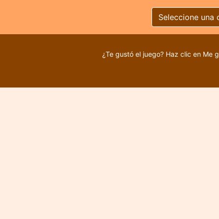
Seleccione una 
¿Te gustó el juego? Haz clic en Me