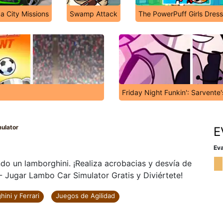
 City Missions
Swamp Attack
The PowerPuff Girls Dres
Friday Night Funkin': Sarvente
ulator
E
Eva
ndo un lamborghini. ¡Realiza acrobacias y desvía de
- Jugar Lambo Car Simulator Gratis y Diviértete!
ini y Ferrari
Juegos de Agilidad