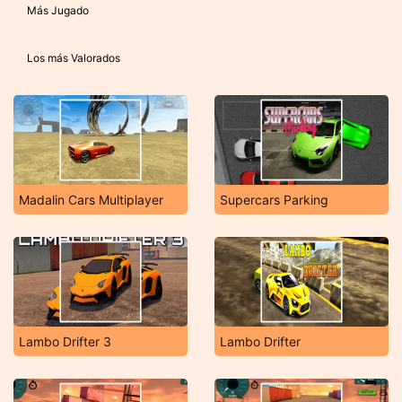
Más Jugado
Los más Valorados
Madalin Cars Multiplayer
Supercars Parking
Lambo Drifter 3
Lambo Drifter