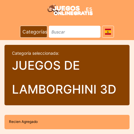
Categorías
Categoría seleccionada:
JUEGOS DE
LAMBORGHINI 3D
Recien Agregado