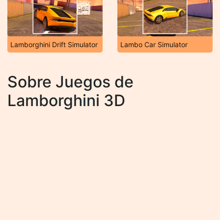
Lamborghini Drift Simulator
Lambo Car Simulator
Sobre Juegos de
Lamborghini 3D