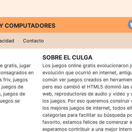
T Y COMPUTADORES
vacidad
Contacto
SOBRE EL CULGA
 gratis, jugar
Los juegos online gratis evolucionaron j
consagrados en
evolución que ocurrió en internet, anti
 friv, juegos
común ver juegos creados en herramien
, juegos de
pero eso cambió el HTML5 dominó las a
, juegos de
web, reproductores de audio y video y
juegos se
los juegos. Por eso queremos construir
los mejores juegos de internet, todos e
categorías para facilitar su búsqueda p
favorito, estamos felices de comenzar e
esperamos contribuir a una mejor Intern