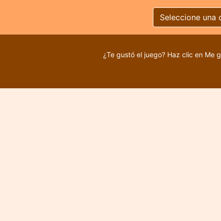
Seleccione una 
¿Te gustó el juego? Haz clic en Me