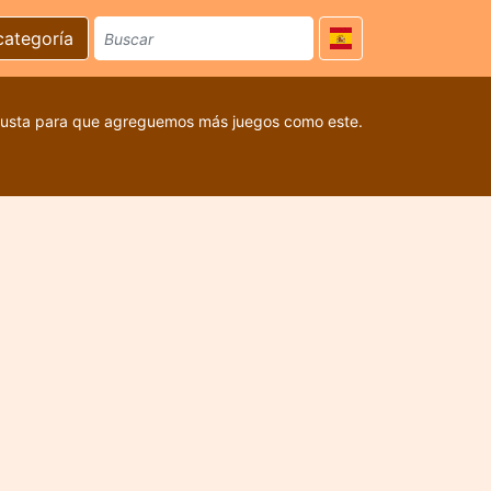
categoría
 gusta para que agreguemos más juegos como este.