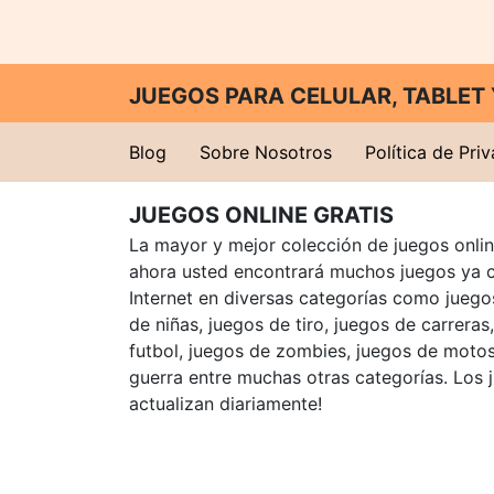
JUEGOS PARA CELULAR, TABLE
Blog
Sobre Nosotros
Política de Pri
JUEGOS ONLINE GRATIS
La mayor y mejor colección de juegos online
ahora usted encontrará muchos juegos ya 
Internet en diversas categorías como juegos
de niñas, juegos de tiro, juegos de carreras
futbol, juegos de zombies, juegos de motos
guerra entre muchas otras categorías. Los 
actualizan diariamente!