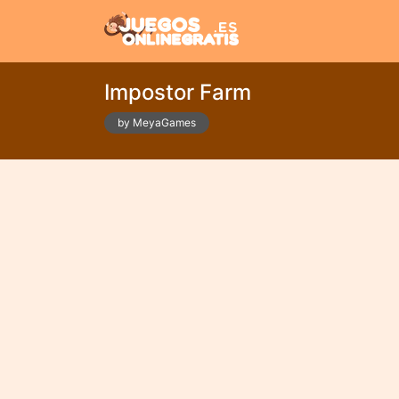
Impostor Farm
by MeyaGames