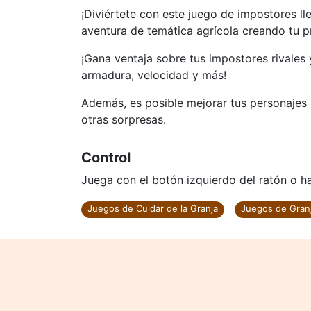
¡Diviértete con este juego de impostores ll
aventura de temática agrícola creando tu pr
¡Gana ventaja sobre tus impostores rivales 
armadura, velocidad y más!
Además, es posible mejorar tus personajes r
otras sorpresas.
Control
Juega con el botón izquierdo del ratón o haz
Juegos de Cuidar de la Granja
Juegos de Gran