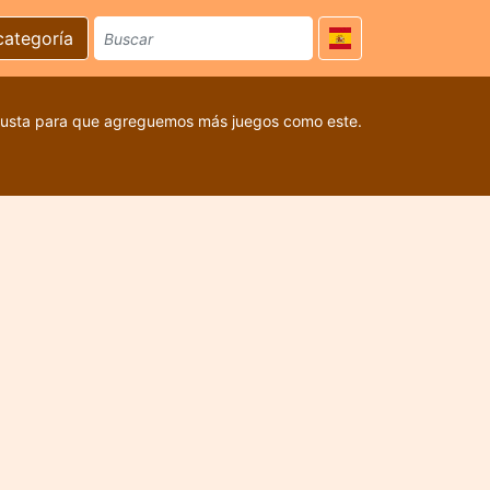
categoría
 gusta para que agreguemos más juegos como este.