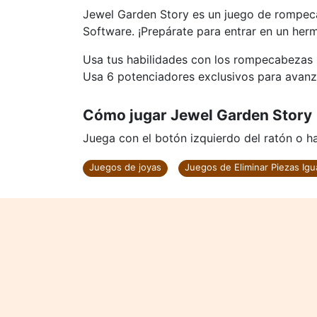
Jewel Garden Story es un juego de rompeca
Software. ¡Prepárate para entrar en un herm
Usa tus habilidades con los rompecabezas p
Usa 6 potenciadores exclusivos para avanza
Cómo jugar Jewel Garden Story
Juega con el botón izquierdo del ratón o haz
Juegos de joyas
Juegos de Eliminar Piezas Igu