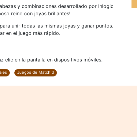
bezas y combinaciones desarrollado por Inlogic
oso reino con joyas brillantes!
ara unir todas las mismas joyas y ganar puntos.
r en el juego más rápido.
 clic en la pantalla en dispositivos móviles.
ales
Juegos de Match 3