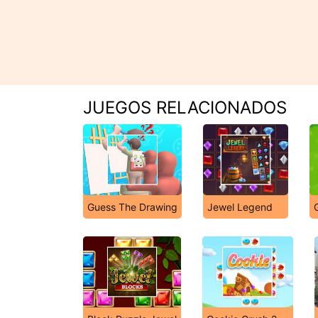
JUEGOS RELACIONADOS
Guess The Drawing
Jewel Legend