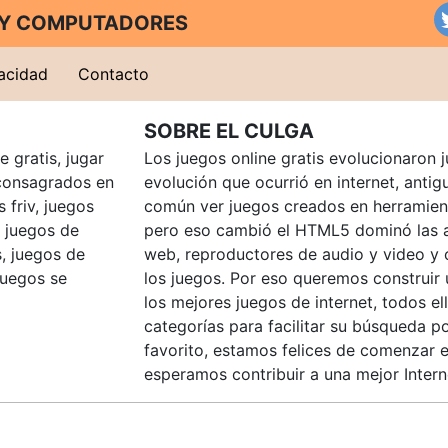
T Y COMPUTADORES
vacidad
Contacto
SOBRE EL CULGA
 gratis, jugar
Los juegos online gratis evolucionaron j
consagrados en
evolución que ocurrió en internet, anti
 friv, juegos
común ver juegos creados en herramien
, juegos de
pero eso cambió el HTML5 dominó las a
, juegos de
web, reproductores de audio y video y
juegos se
los juegos. Por eso queremos construir
los mejores juegos de internet, todos e
categorías para facilitar su búsqueda p
favorito, estamos felices de comenzar e
esperamos contribuir a una mejor Intern