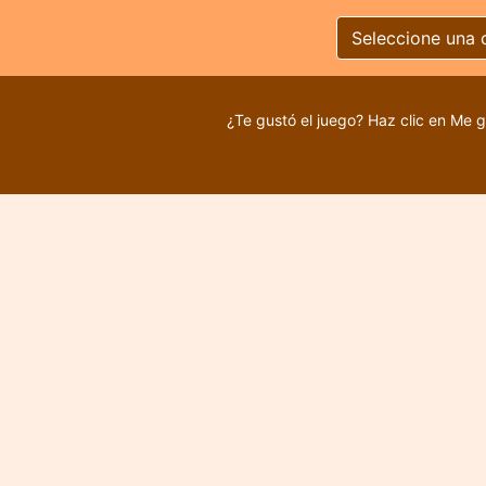
Seleccione una 
¿Te gustó el juego? Haz clic en Me