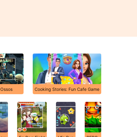
 Ossos
Cooking Stories: Fun Cafe Game