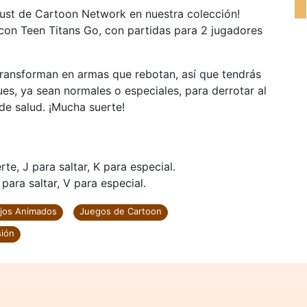
oust de Cartoon Network en nuestra colección!
con Teen Titans Go, con partidas para 2 jugadores
 transforman en armas que rebotan, así que tendrás
es, ya sean normales o especiales, para derrotar al
e salud. ¡Mucha suerte!
te, J para saltar, K para especial.
para saltar, V para especial.
jos Animados
Juegos de Cartoon
sión