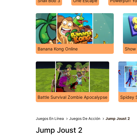
Snail Bob 3
One Escape
Powerpuff Yo
Banana Kong Online
Show 
Battle Survival Zombie Apocalypse
Spidey 
Juegos En Línea
Juegos De Acción
Jump Joust 2
Jump Joust 2