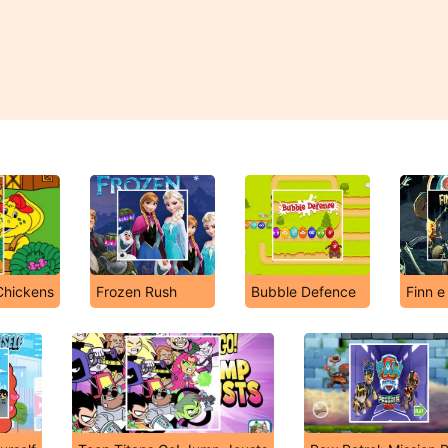
Chickens
Frozen Rush
Bubble Defence
Finn e