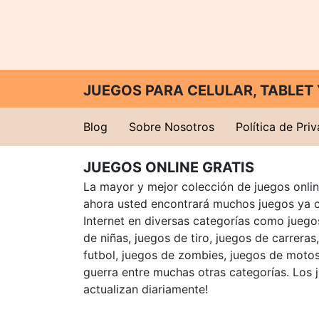
JUEGOS PARA CELULAR, TABLE
Blog
Sobre Nosotros
Política de Pri
JUEGOS ONLINE GRATIS
La mayor y mejor colección de juegos online
ahora usted encontrará muchos juegos ya 
Internet en diversas categorías como juegos
de niñas, juegos de tiro, juegos de carreras
futbol, juegos de zombies, juegos de motos
guerra entre muchas otras categorías. Los 
actualizan diariamente!