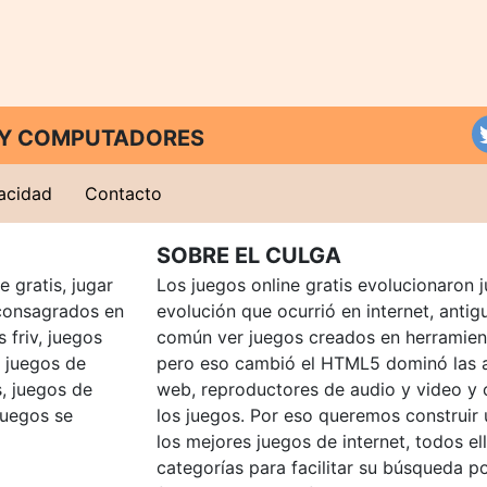
T Y COMPUTADORES
vacidad
Contacto
SOBRE EL CULGA
 gratis, jugar
Los juegos online gratis evolucionaron j
consagrados en
evolución que ocurrió en internet, anti
 friv, juegos
común ver juegos creados en herramien
, juegos de
pero eso cambió el HTML5 dominó las a
, juegos de
web, reproductores de audio y video y
juegos se
los juegos. Por eso queremos construir
los mejores juegos de internet, todos e
categorías para facilitar su búsqueda p