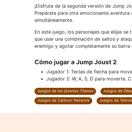
¡Disfruta de la segunda versión de Jump J
Prepárate para otra emocionante aventura 
simultáneamente.
En este juego, los personajes que elijas se
que usar una combinación de saltos y ataqu
enemigo y agotar completamente su barra d
Cómo jugar a Jump Joust 2
Jugador 1: Teclas de flecha para mover
Jugador 2: W, A, S, D para moverte, C 
Juegos de los jóvenes Titanes
Juegos de Dibu
Juegos de Cartoon Network
Juegos de Televi