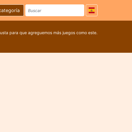
categoría
 gusta para que agreguemos más juegos como este.