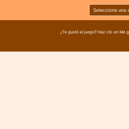
Seleccione una 
¿Te gustó el juego? Haz clic en Me