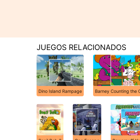
JUEGOS RELACIONADOS
Dino Island Rampage
Barney Counting the 