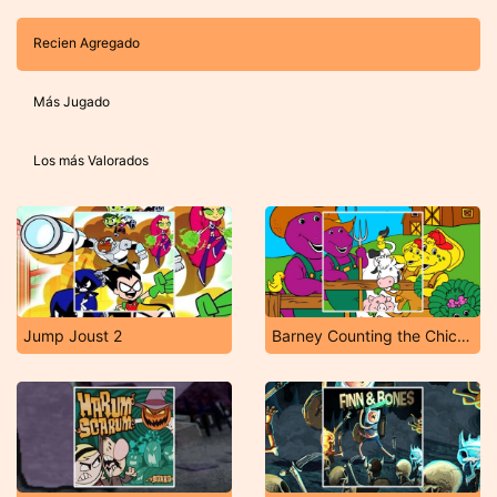
Recien Agregado
Más Jugado
Los más Valorados
Jump Joust 2
Barney Counting the Chickens