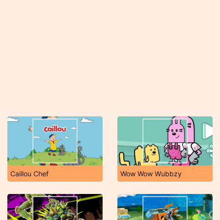
Caillou Chef
Wow Wow Wubbzy