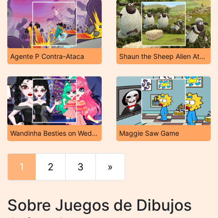
Agente P Contra-Ataca
Shaun the Sheep Alien Athletics
Wandinha Besties on Wednesday
Maggie Saw Game
1
2
3
»
Final
Sobre Juegos de Dibujos