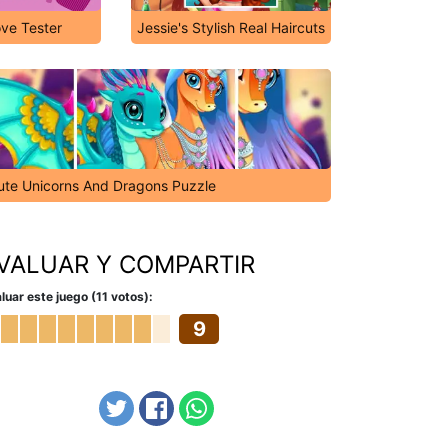
ve Tester
Jessie's Stylish Real Haircuts
ute Unicorns And Dragons Puzzle
VALUAR Y COMPARTIR
luar este juego (11 votos):
9