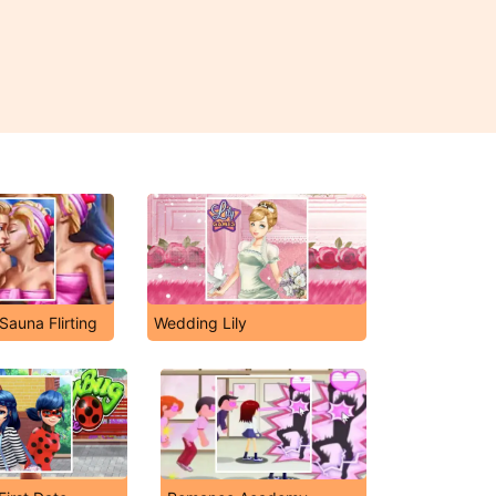
Sauna Flirting
Wedding Lily