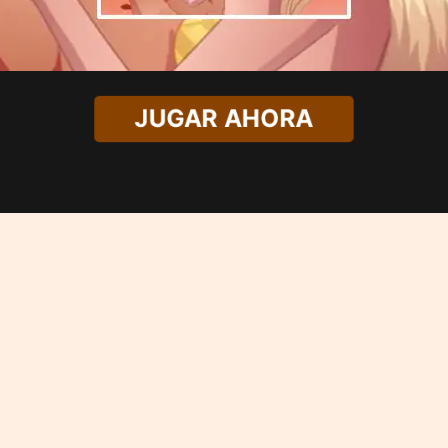
JUGAR AHORA