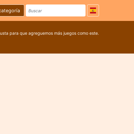
categoría
 gusta para que agreguemos más juegos como este.