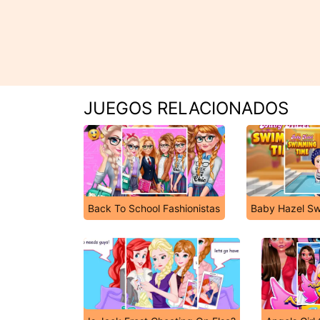
JUEGOS RELACIONADOS
Back To School Fashionistas
Baby Hazel S