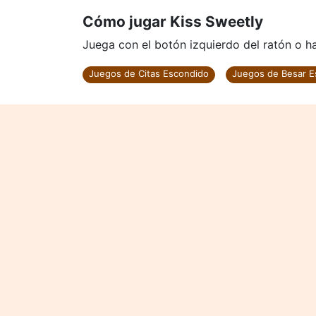
Cómo jugar Kiss Sweetly
Juega con el botón izquierdo del ratón o haz
Juegos de Citas Escondido
Juegos de Besar E