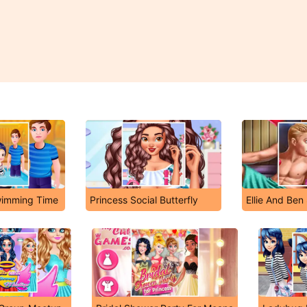
wimming Time
Princess Social Butterfly
Ellie And Ben 