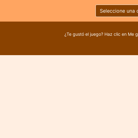
Seleccione una 
¿Te gustó el juego? Haz clic en Me