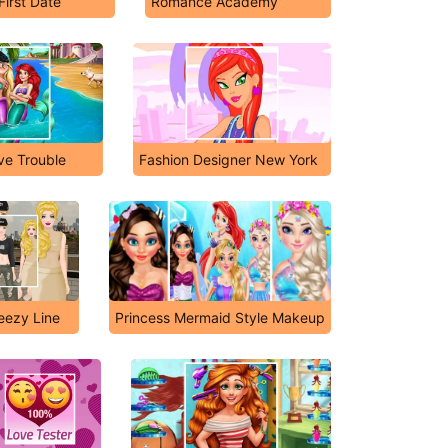
irst Date
Romance Academy
ve Trouble
Fashion Designer New York
eezy Line
Princess Mermaid Style Makeup