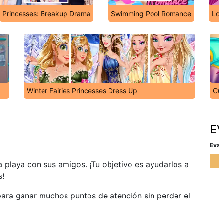
Princesses: Breakup Drama
Swimming Pool Romance
Lo
Winter Fairies Princesses Dress Up
C
E
Eva
la playa con sus amigos. ¡Tu objetivo es ayudarlos a
s!
para ganar muchos puntos de atención sin perder el