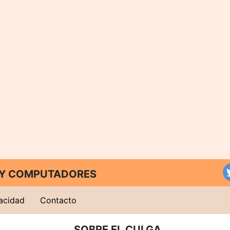
T Y COMPUTADORES
vacidad
Contacto
SOBRE EL CULGA