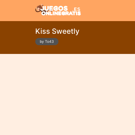
Kiss Sweetly
by To43