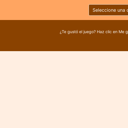
Seleccione una 
¿Te gustó el juego? Haz clic en Me