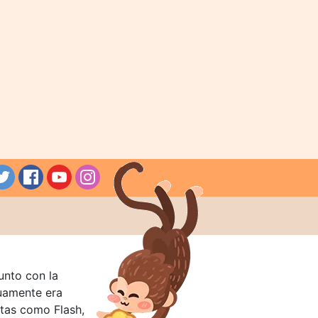
unto con la
guamente era
tas como Flash,