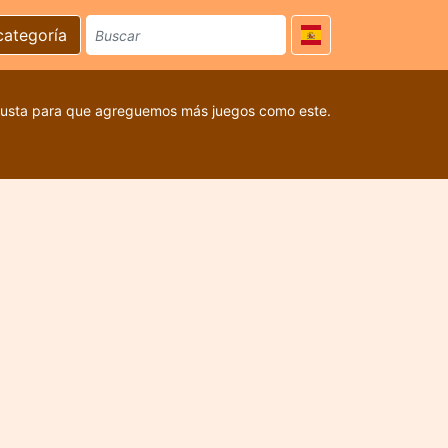
categoría
 gusta para que agreguemos más juegos como este.