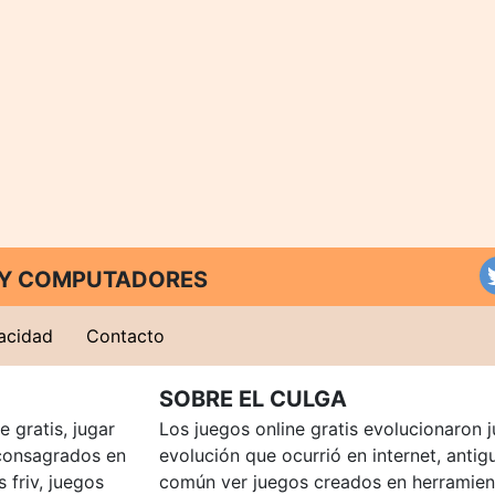
T Y COMPUTADORES
vacidad
Contacto
SOBRE EL CULGA
 gratis, jugar
Los juegos online gratis evolucionaron j
consagrados en
evolución que ocurrió en internet, anti
 friv, juegos
común ver juegos creados en herramien