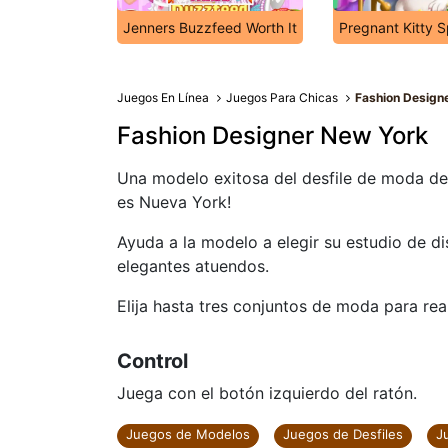
Jenners Buzzfeed Worth It
Pregnant Kitty 
Juegos En Línea
Juegos Para Chicas
Fashion Design
Fashion Designer New York
Una modelo exitosa del desfile de moda de P
es Nueva York!
Ayuda a la modelo a elegir su estudio de d
elegantes atuendos.
Elija hasta tres conjuntos de moda para rea
Control
Juega con el botón izquierdo del ratón.
Juegos de Modelos
Juegos de Desfiles
J