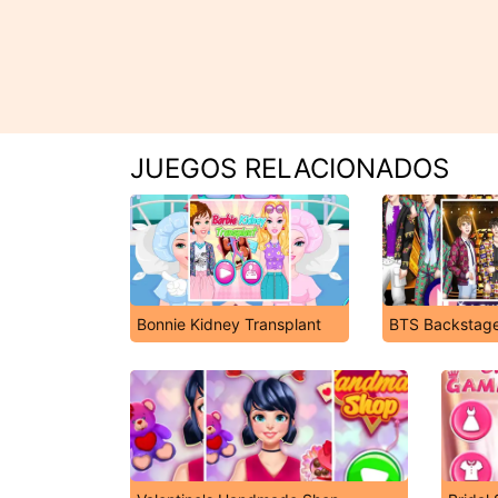
JUEGOS RELACIONADOS
Bonnie Kidney Transplant
BTS Backstag