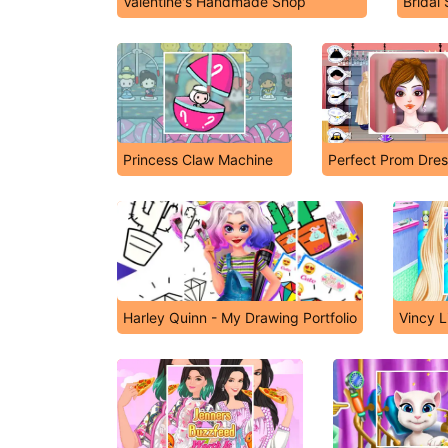
Valentine's Handmade Shop
Bridal
Princess Claw Machine
Perfect Prom Dre
Harley Quinn - My Drawing Portfolio
Vincy L