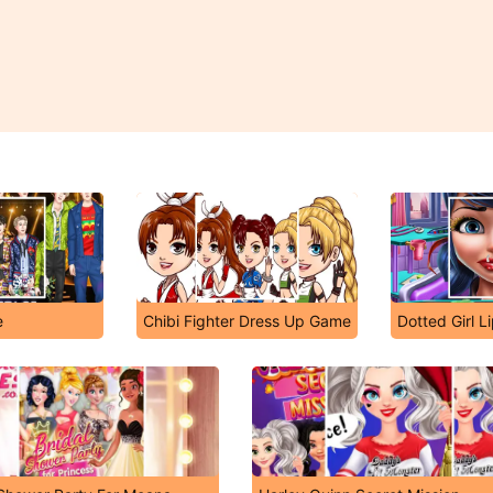
e
Chibi Fighter Dress Up Game
Dotted Girl Li