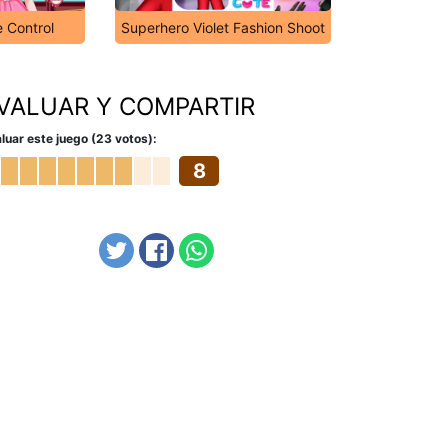
e Control
Superhero Violet Fashion Shoot
VALUAR Y COMPARTIR
luar este juego (23 votos):
8