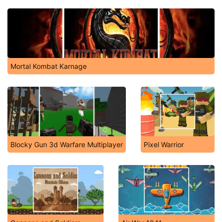
Mortal Kombat Karnage
Blocky Gun 3d Warfare Multiplayer
Pixel Warrior