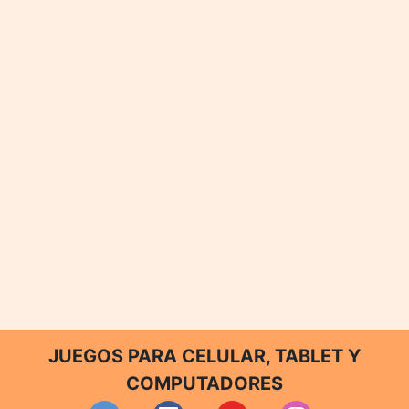
JUEGOS PARA CELULAR, TABLET Y
COMPUTADORES