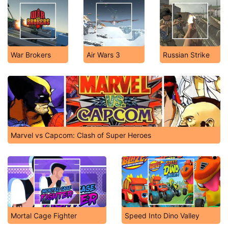
War Brokers
Air Wars 3
Russian Strike
Marvel vs Capcom: Clash of Super Heroes
Mortal Cage Fighter
Speed Into Dino Valley