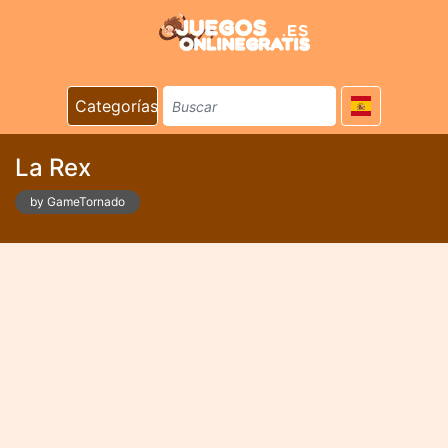
Categorías
La Rex
by GameTornado