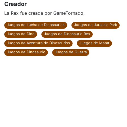
Creador
La Rex fue creada por GameTornado.
Juegos de Lucha de Dinosaurios
Juegos de Jurassic Park
Juegos de Dino
Juegos de Dinosaurio Rex
Juegos de Aventura de Dinosaurios
Juegos de Matar
Juegos de Dinosaurio
Juegos de Guerra