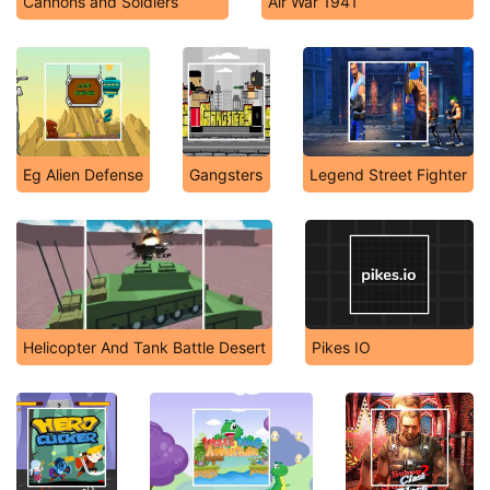
Cannons and Soldiers
Air War 1941
Eg Alien Defense
Gangsters
Legend Street Fighter
Helicopter And Tank Battle Desert
Pikes IO