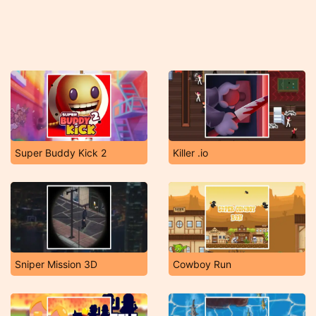
Super Buddy Kick 2
Killer .io
Sniper Mission 3D
Cowboy Run