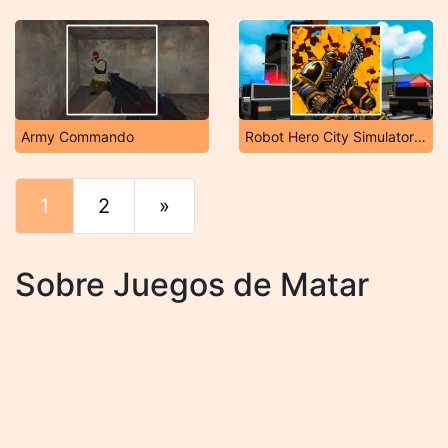
Army Commando
Robot Hero City Simulator 3D
1
2
»
Final
Sobre Juegos de Matar