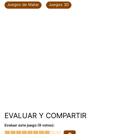
Juegos de Matar
Juegos 3D
EVALUAR Y COMPARTIR
Evaluar este juego (9 votos):