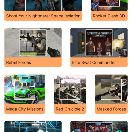
Shoot Your Nightmare: Space Isolation
Rocket Clash 3D
Rebel Forces
Elite Swat Commander
Mega City Missions
Red Crucible 2
Masked Forces