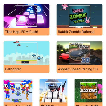
Tiles Hop: EDM Rush!
Rabbit Zombie Defense
Helifighter
Asphalt Speed Racing 3D