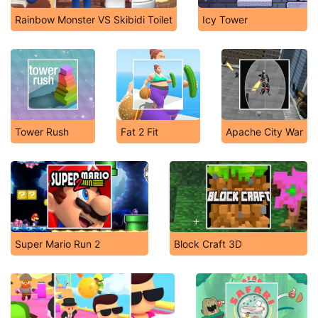
Rainbow Monster VS Skibidi Toilet
Icy Tower
Tower Rush
Fat 2 Fit
Apache City War
Super Mario Run 2
Block Craft 3D