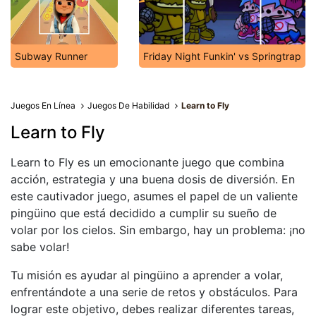
Subway Runner
Friday Night Funkin' vs Springtrap
Juegos En Línea
Juegos De Habilidad
Learn to Fly
Learn to Fly
Learn to Fly es un emocionante juego que combina
acción, estrategia y una buena dosis de diversión. En
este cautivador juego, asumes el papel de un valiente
pingüino que está decidido a cumplir su sueño de
volar por los cielos. Sin embargo, hay un problema: ¡no
sabe volar!
Tu misión es ayudar al pingüino a aprender a volar,
enfrentándote a una serie de retos y obstáculos. Para
lograr este objetivo, debes realizar diferentes tareas,