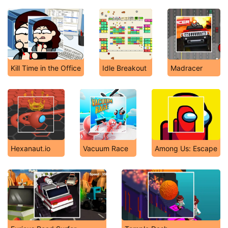
Kill Time in the Office
Idle Breakout
Madracer
Hexanaut.io
Vacuum Race
Among Us: Escape