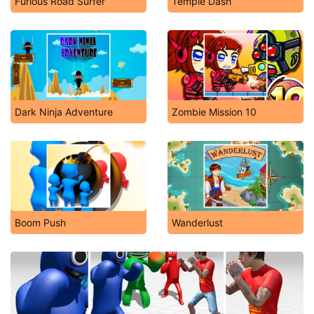
Furious Road Surfer
Temple Dash
Dark Ninja Adventure
Zombie Mission 10
Boom Push
Wanderlust