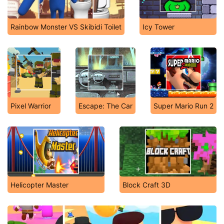
Rainbow Monster VS Skibidi Toilet
Icy Tower
Pixel Warrior
Escape: The Car
Super Mario Run 2
Helicopter Master
Block Craft 3D