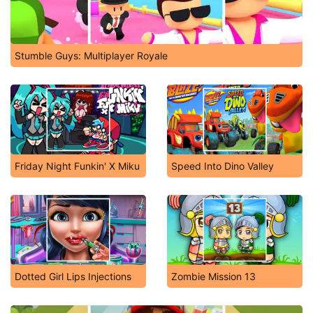
Stumble Guys: Multiplayer Royale
Friday Night Funkin' X Miku
Speed Into Dino Valley
Dotted Girl Lips Injections
Zombie Mission 13