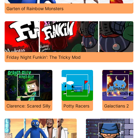
Garten of Rainbow Monsters
Friday Night Funkin': The Tricky Mod
Clarence: Scared Silly
Potty Racers
Galactians 2