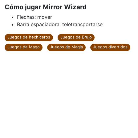
Cómo jugar Mirror Wizard
Flechas: mover
Barra espaciadora: teletransportarse
Juegos de hechiceros
Juegos de Brujo
Juegos de Mago
Juegos de Magia
Juegos divertidos