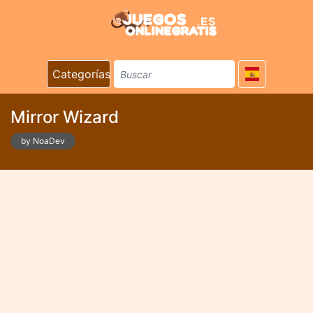
Categorías
Mirror Wizard
by NoaDev