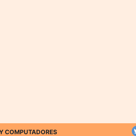
T Y COMPUTADORES