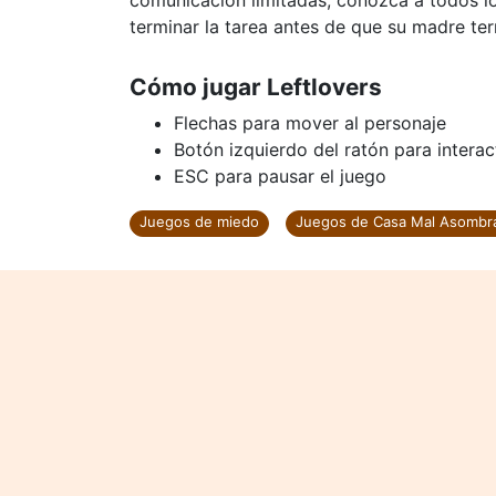
comunicación limitadas, conozca a todos l
terminar la tarea antes de que su madre te
Cómo jugar Leftlovers
Flechas para mover al personaje
Botón izquierdo del ratón para interac
ESC para pausar el juego
Juegos de miedo
Juegos de Casa Mal Asombr