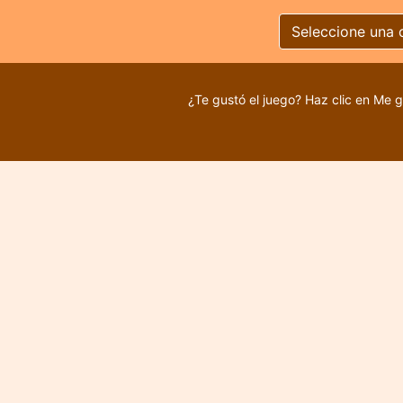
Seleccione una 
¿Te gustó el juego? Haz clic en Me