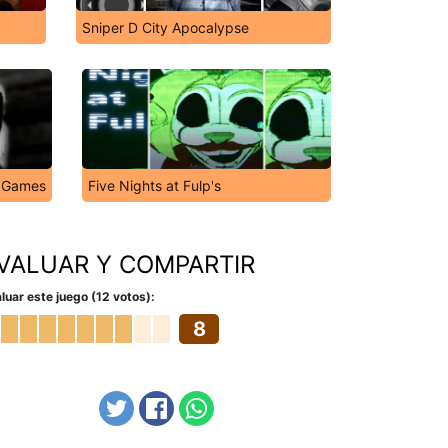
Sniper D City Apocalypse
y Games
Five Nights at Fulp's
VALUAR Y COMPARTIR
luar este juego (12 votos):
8