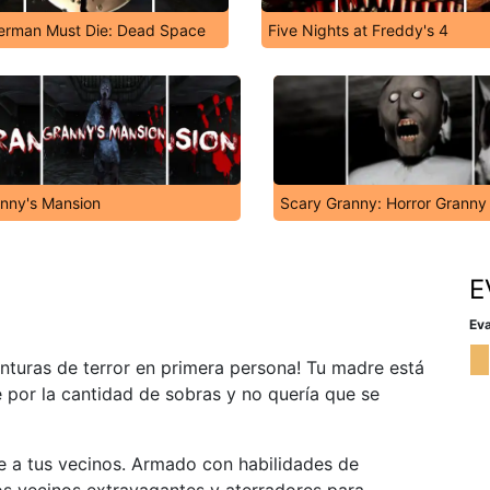
erman Must Die: Dead Space
Five Nights at Freddy's 4
nny's Mansion
Scary Granny: Horror Grann
E
Eva
nturas de terror en primera persona! Tu madre está
e por la cantidad de sobras y no quería que se
te a tus vecinos. Armado con habilidades de