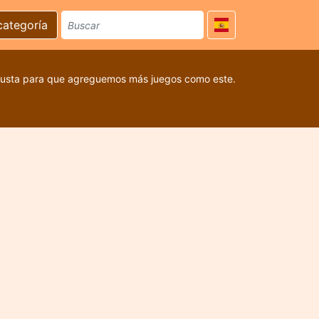
categoría
 gusta para que agreguemos más juegos como este.