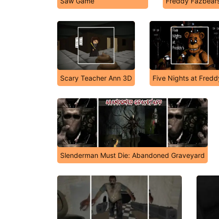
Saw Game
Freddy Fazbears
Scary Teacher Ann 3D
Five Nights at Fredd
Slenderman Must Die: Abandoned Graveyard