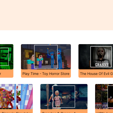
r
Play Time - Toy Horror Store
The House Of Evil 