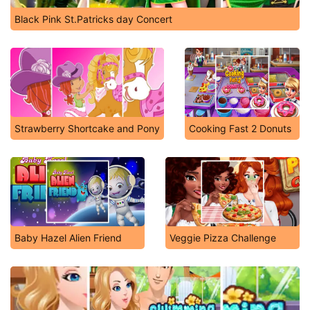
Black Pink St.Patricks day Concert
Strawberry Shortcake and Pony
Cooking Fast 2 Donuts
Baby Hazel Alien Friend
Veggie Pizza Challenge