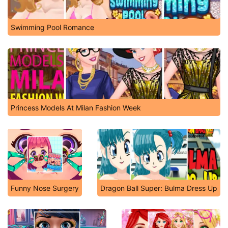
Swimming Pool Romance
Princess Models At Milan Fashion Week
Funny Nose Surgery
Dragon Ball Super: Bulma Dress Up