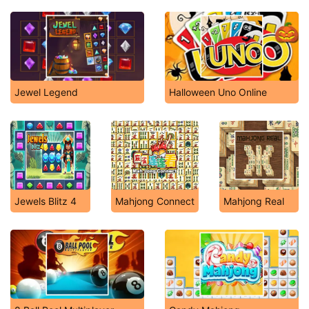
Jewel Legend
Halloween Uno Online
Jewels Blitz 4
Mahjong Connect
Mahjong Real