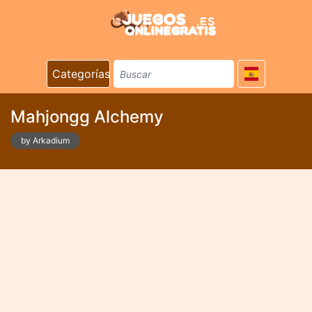
Categorías
Mahjongg Alchemy
by Arkadium