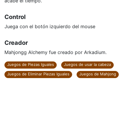
acabe el tiempo.
Control
Juega con el botón izquierdo del mouse
Creador
Mahjongg Alchemy fue creado por Arkadium.
Juegos de Piezas Iguales
Juegos de usar la cabeza
Juegos de Eliminar Piezas Iguales
Juegos de Mahjong