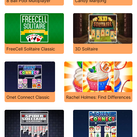
8 Ball Pool Multiplayer
Candy Mahjong
FreeCell Solitaire Classic
3D Solitaire
Onet Connect Classic
Rachel Holmes: Find Differences