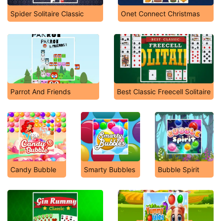
Spider Solitaire Classic
Onet Connect Christmas
Parrot And Friends
Best Classic Freecell Solitaire
Candy Bubble
Smarty Bubbles
Bubble Spirit