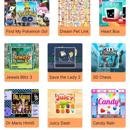
Find My Pokemon Go!
Dream Pet Link
Heart Box
Jewels Blitz 3
Save the Lady 2
3D Chess
Dr Mario Html5
Juicy Dash
Candy Rain