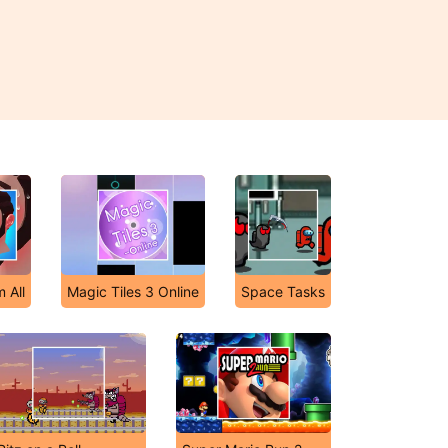
 All
Magic Tiles 3 Online
Space Tasks