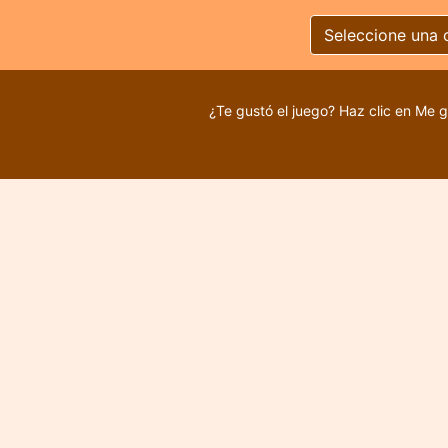
Seleccione una 
¿Te gustó el juego? Haz clic en Me