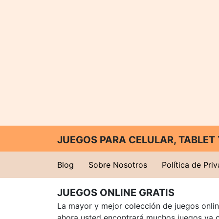
JUEGOS PARA CELULAR, TABLE
Blog
Sobre Nosotros
Política de Pri
JUEGOS ONLINE GRATIS
La mayor y mejor colección de juegos online
ahora usted encontrará muchos juegos ya 