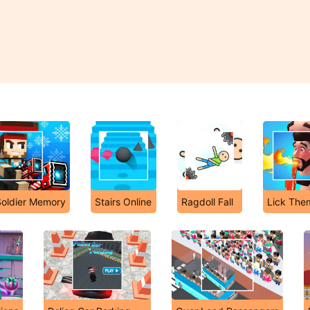
Soldier Memory
Stairs Online
Ragdoll Fall
Lick Them