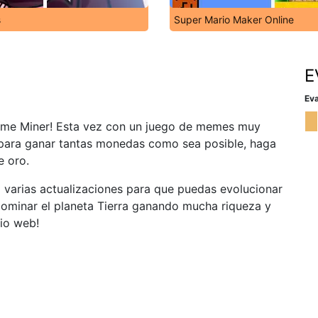
s
Super Mario Maker Online
E
Eva
Meme Miner! Esta vez con un juego de memes muy
o para ganar tantas monedas como sea posible, haga
e oro.
 varias actualizaciones para que puedas evolucionar
dominar el planeta Tierra ganando mucha riqueza y
tio web!