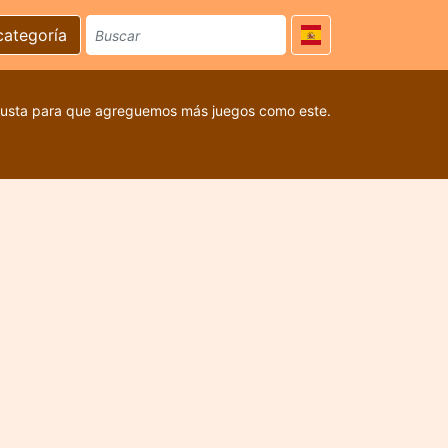
categoría
 gusta para que agreguemos más juegos como este.