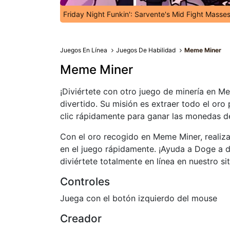
Friday Night Funkin': Sarvente's Mid Fight Masse
Juegos En Línea
Juegos De Habilidad
Meme Miner
Meme Miner
¡Diviértete con otro juego de minería en 
divertido. Su misión es extraer todo el or
clic rápidamente para ganar las monedas d
Con el oro recogido en Meme Miner, realiza
en el juego rápidamente. ¡Ayuda a Doge a 
diviértete totalmente en línea en nuestro si
Controles
Juega con el botón izquierdo del mouse
Creador