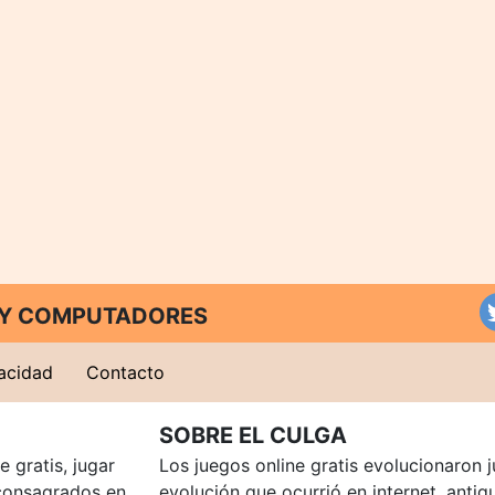
T Y COMPUTADORES
vacidad
Contacto
SOBRE EL CULGA
 gratis, jugar
Los juegos online gratis evolucionaron j
consagrados en
evolución que ocurrió en internet, anti