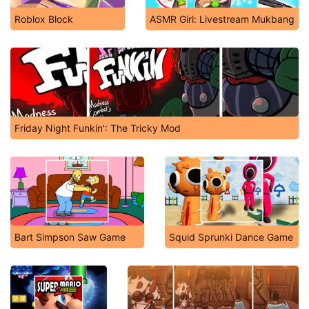
Roblox Block
ASMR Girl: Livestream Mukbang
Friday Night Funkin': The Tricky Mod
Bart Simpson Saw Game
Squid Sprunki Dance Game