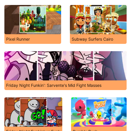
Pixel Runner
Subway Surfers Cairo
Friday Night Funkin': Sarvente's Mid Fight Masses