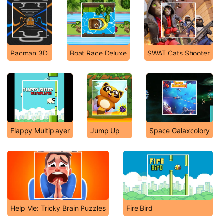
Pacman 3D
Boat Race Deluxe
SWAT Cats Shooter
Flappy Multiplayer
Jump Up
Space Galaxcolory
Help Me: Tricky Brain Puzzles
Fire Bird