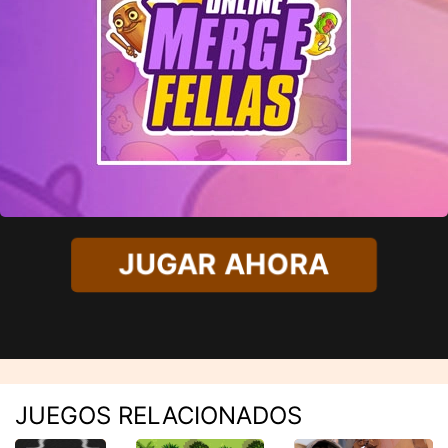
JUGAR AHORA
JUEGOS RELACIONADOS