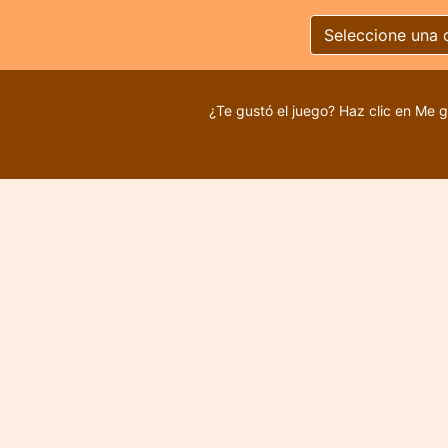
Seleccione una 
¿Te gustó el juego? Haz clic en Me