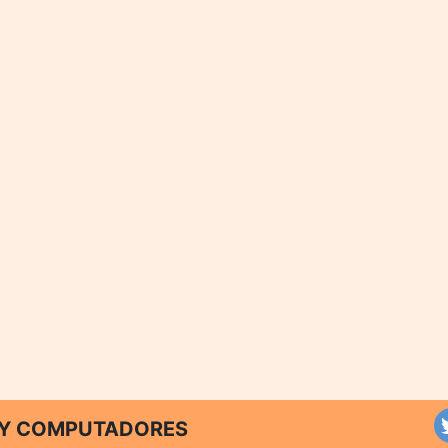
T Y COMPUTADORES