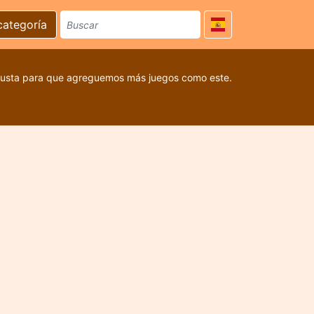
categoría
 gusta para que agreguemos más juegos como este.