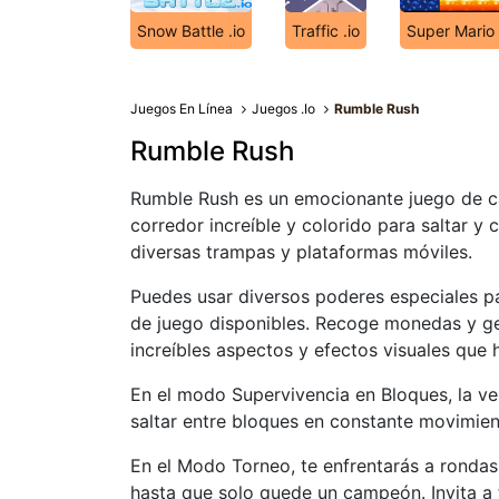
Snow Battle .io
Traffic .io
Super Mario
Juegos En Línea
Juegos .Io
Rumble Rush
Rumble Rush
Rumble Rush es un emocionante juego de car
corredor increíble y colorido para saltar y 
diversas trampas y plataformas móviles.
Puedes usar diversos poderes especiales pa
de juego disponibles. Recoge monedas y ge
increíbles aspectos y efectos visuales que
En el modo Supervivencia en Bloques, la vel
saltar entre bloques en constante movimient
En el Modo Torneo, te enfrentarás a rondas
hasta que solo quede un campeón. Invita a 