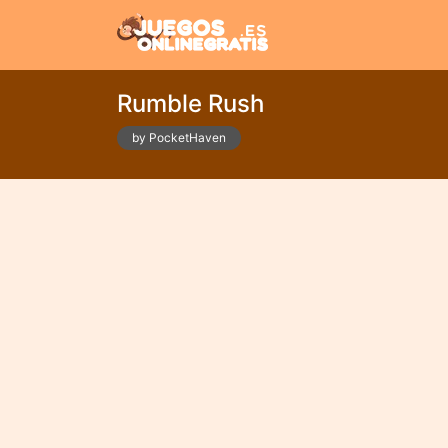
Rumble Rush
by PocketHaven