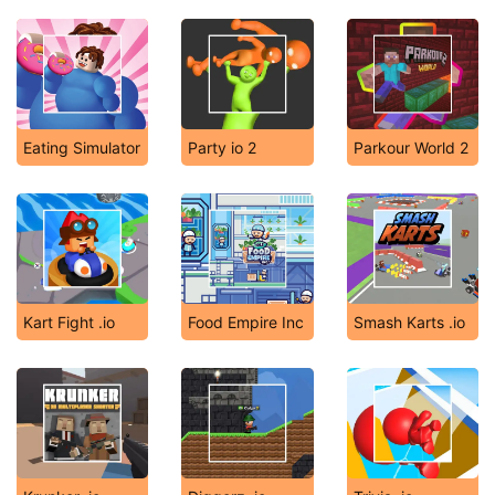
Eating Simulator
Party io 2
Parkour World 2
Kart Fight .io
Food Empire Inc
Smash Karts .io