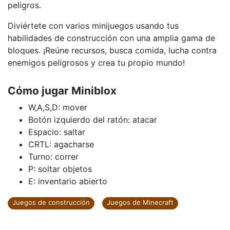
peligros.
Diviértete con varios minijuegos usando tus
habilidades de construcción con una amplia gama de
bloques. ¡Reúne recursos, busca comida, lucha contra
enemigos peligrosos y crea tu propio mundo!
Cómo jugar Miniblox
W,A,S,D: mover
Botón izquierdo del ratón: atacar
Espacio: saltar
CRTL: agacharse
Turno: correr
P: soltar objetos
E: inventario abierto
Juegos de construcción
Juegos de Minecraft