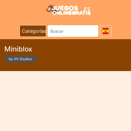
Categorías
Miniblox
by HV Studios