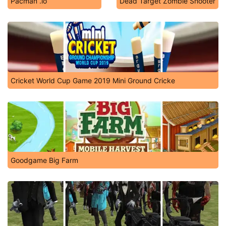
Pacman .io
Dead Target Zombie Shooter
Cricket World Cup Game 2019 Mini Ground Cricke
Goodgame Big Farm