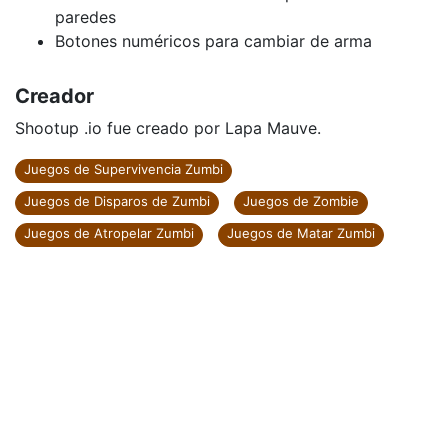
paredes
Botones numéricos para cambiar de arma
Creador
Shootup .io fue creado por Lapa Mauve.
Juegos de Supervivencia Zumbi
Juegos de Disparos de Zumbi
Juegos de Zombie
Juegos de Atropelar Zumbi
Juegos de Matar Zumbi