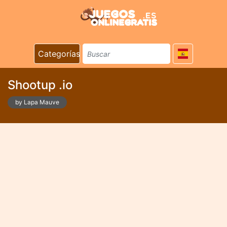
Categorías
Shootup .io
by Lapa Mauve