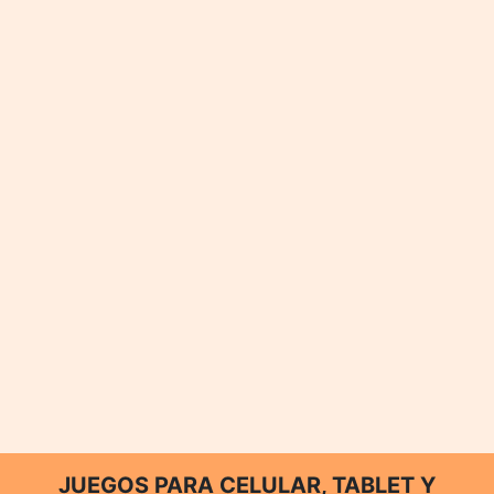
JUEGOS PARA CELULAR, TABLET Y