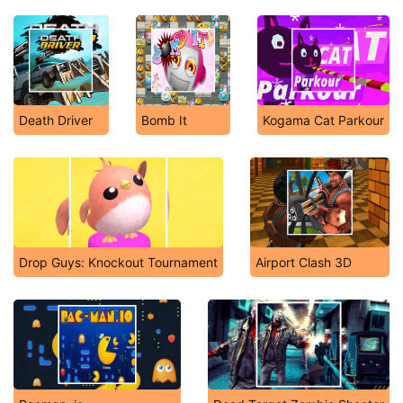
Death Driver
Bomb It
Kogama Cat Parkour
Drop Guys: Knockout Tournament
Airport Clash 3D