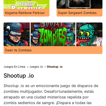
Kogama Rainbow Parkour
Super Sergeant Zombies
Swat Vs Zombies
Juegos En Línea
Juegos .Io
Shootup .io
Shootup .io
Shootup .io es un emocionante juego de disparos de
zombies multijugador. Desafortunadamente, estás
atrapado en una ciudad misteriosa repelida por
zombis sedientos de sangre. ¡Dispara a todas las