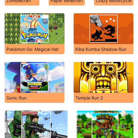
Zombiecraft
Paper Minecraft
Crazy Motorcycle
Pokémon Go: Magical Hat
Kiba Kumba Shadow Run
Sonic Run
Temple Run 2