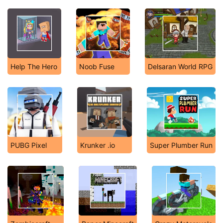
Help The Hero
Noob Fuse
Delsaran World RPG
PUBG Pixel
Krunker .io
Super Plumber Run