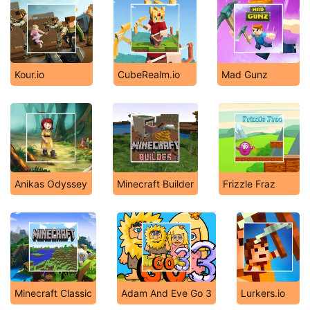
Kour.io
CubeRealm.io
Mad Gunz
Anikas Odyssey
Minecraft Builder
Frizzle Fraz
Minecraft Classic
Adam And Eve Go 3
Lurkers.io