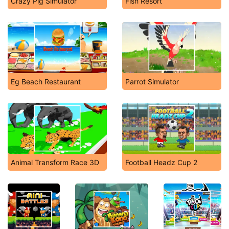
Crazy Pig Simulator
Fish Resort
Eg Beach Restaurant
Parrot Simulator
Animal Transform Race 3D
Football Headz Cup 2