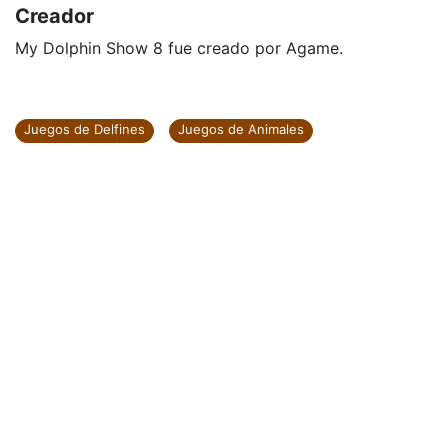
Creador
My Dolphin Show 8 fue creado por Agame.
Juegos de Delfines
Juegos de Animales