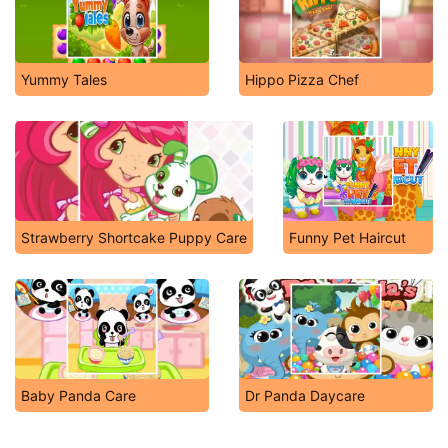
Yummy Tales
Hippo Pizza Chef
Strawberry Shortcake Puppy Care
Funny Pet Haircut
Baby Panda Care
Dr Panda Daycare