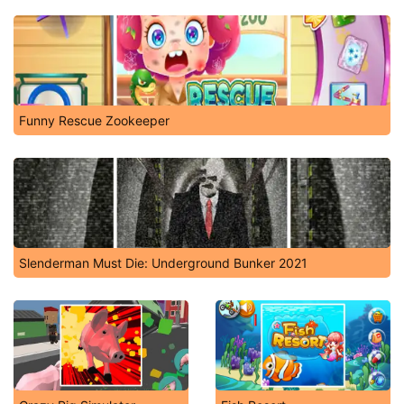
Funny Rescue Zookeeper
Slenderman Must Die: Underground Bunker 2021