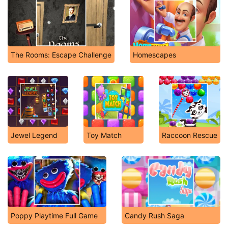
The Rooms: Escape Challenge
Homescapes
Jewel Legend
Toy Match
Raccoon Rescue
Poppy Playtime Full Game
Candy Rush Saga