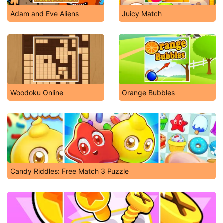
Adam and Eve Aliens
Juicy Match
Woodoku Online
Orange Bubbles
Candy Riddles: Free Match 3 Puzzle