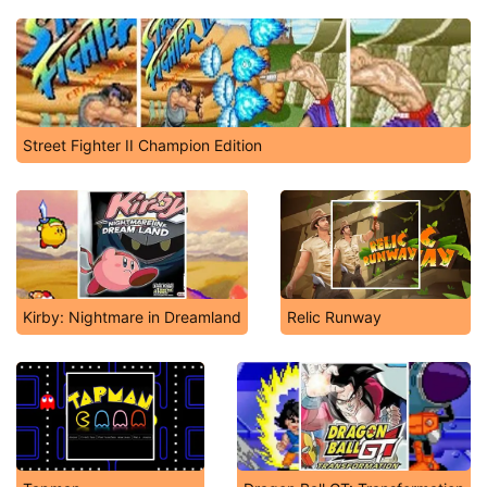
Street Fighter II Champion Edition
Kirby: Nightmare in Dreamland
Relic Runway