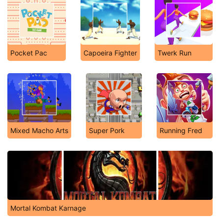
Pocket Pac
Capoeira Fighter
Twerk Run
Mixed Macho Arts
Super Pork
Running Fred
Mortal Kombat Karnage