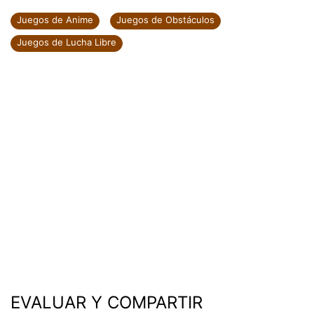
Juegos de Anime
Juegos de Obstáculos
Juegos de Lucha Libre
EVALUAR Y COMPARTIR