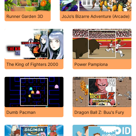
Runner Garden 3D
JoJo’s Bizarre Adventure (Arcade)
The King of Fighters 2000
Power Pamplona
Dumb Pacman
Dragon Ball Z: Buu's Fury