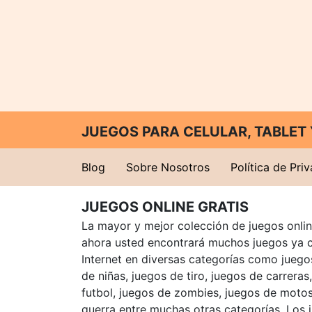
JUEGOS PARA CELULAR, TABLE
Blog
Sobre Nosotros
Política de Pri
JUEGOS ONLINE GRATIS
La mayor y mejor colección de juegos online
ahora usted encontrará muchos juegos ya 
Internet en diversas categorías como juegos
de niñas, juegos de tiro, juegos de carreras
futbol, juegos de zombies, juegos de motos
guerra entre muchas otras categorías. Los 