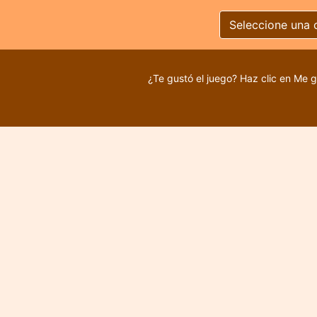
Seleccione una 
¿Te gustó el juego? Haz clic en Me