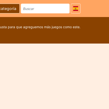
categoría
 gusta para que agreguemos más juegos como este.