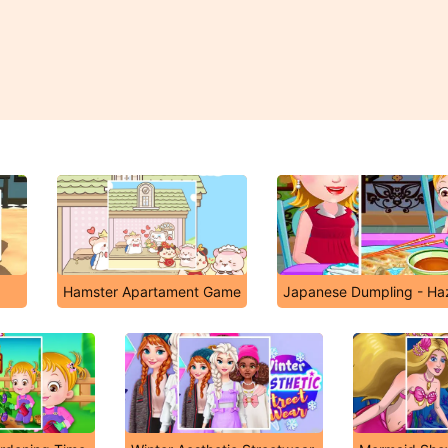
Hamster Apartament Game
Japanese Dumpling - Ha