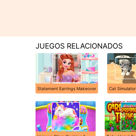
JUEGOS RELACIONADOS
Statement Earrings Makeover
Cat Simulator