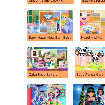
Unicorn Slime Cooking 1
Baby Hazel Ga
Baby Hazel New Born Baby
Hazel And Mom
Cake Shop Bakery
Baby Panda Care