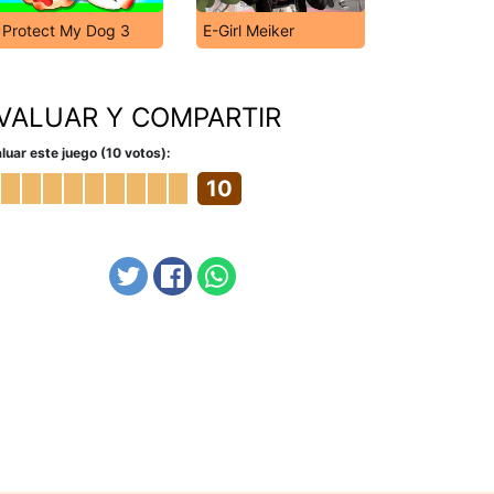
Protect My Dog 3
E-Girl Meiker
VALUAR Y COMPARTIR
luar este juego (10 votos):
10