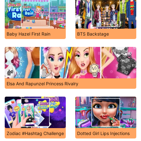
Baby Hazel First Rain
BTS Backstage
Elsa And Rapunzel Princess Rivalry
Zodiac #Hashtag Challenge
Dotted Girl Lips Injections