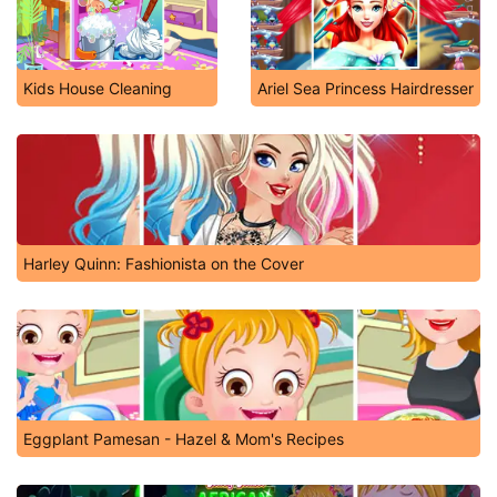
Kids House Cleaning
Ariel Sea Princess Hairdresser
Harley Quinn: Fashionista on the Cover
Eggplant Pamesan - Hazel & Mom's Recipes