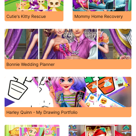
Cutie's Kitty Rescue
Mommy Home Recovery
Bonnie Wedding Planner
Harley Quinn - My Drawing Portfolio