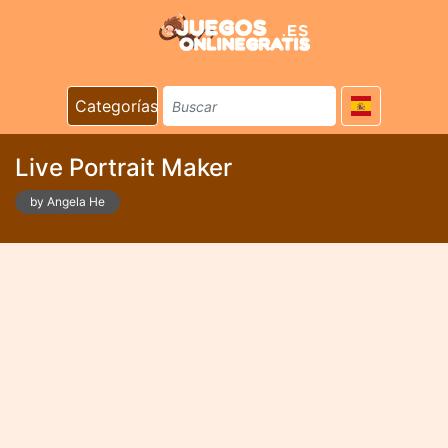
Categorías
Live Portrait Maker
by Angela He