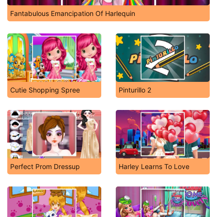
Fantabulous Emancipation Of Harlequin
Cutie Shopping Spree
Pinturillo 2
Perfect Prom Dressup
Harley Learns To Love