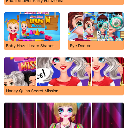
Bridal Shower Party For Moana
Baby Hazel Learn Shapes
Eye Doctor
Harley Quinn Secret Mission