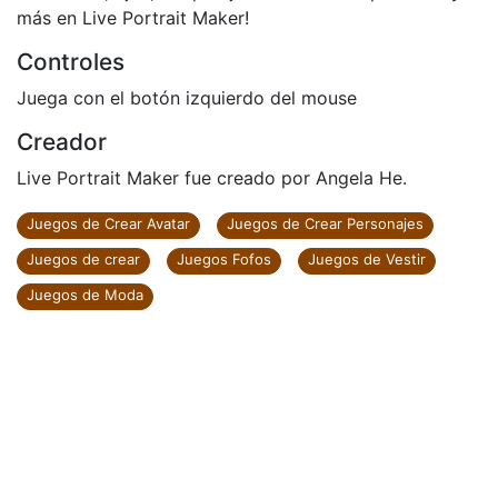
más en Live Portrait Maker!
Controles
Juega con el botón izquierdo del mouse
Creador
Live Portrait Maker fue creado por Angela He.
Juegos de Crear Avatar
Juegos de Crear Personajes
Juegos de crear
Juegos Fofos
Juegos de Vestir
Juegos de Moda