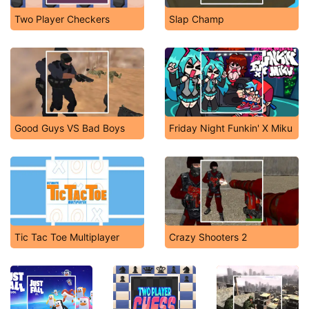
Two Player Checkers
Slap Champ
Good Guys VS Bad Boys
Friday Night Funkin' X Miku
Tic Tac Toe Multiplayer
Crazy Shooters 2