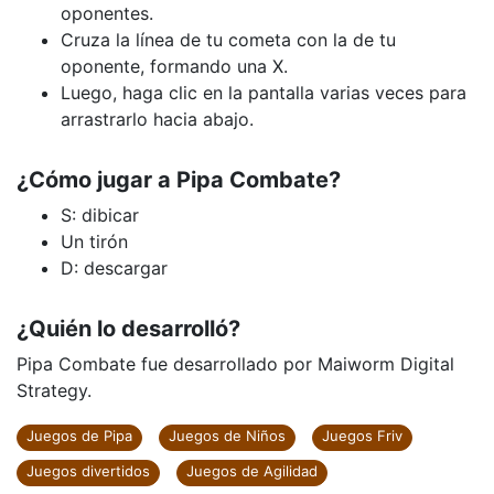
oponentes.
Cruza la línea de tu cometa con la de tu
oponente, formando una X.
Luego, haga clic en la pantalla varias veces para
arrastrarlo hacia abajo.
¿Cómo jugar a Pipa Combate?
S: dibicar
Un tirón
D: descargar
¿Quién lo desarrolló?
Pipa Combate fue desarrollado por Maiworm Digital
Strategy.
Juegos de Pipa
Juegos de Niños
Juegos Friv
Juegos divertidos
Juegos de Agilidad