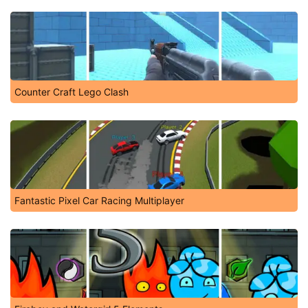
Counter Craft Lego Clash
Fantastic Pixel Car Racing Multiplayer