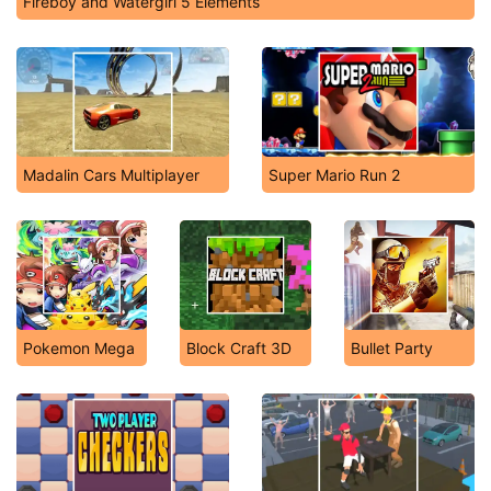
Fireboy and Watergirl 5 Elements
Madalin Cars Multiplayer
Super Mario Run 2
Pokemon Mega
Block Craft 3D
Bullet Party