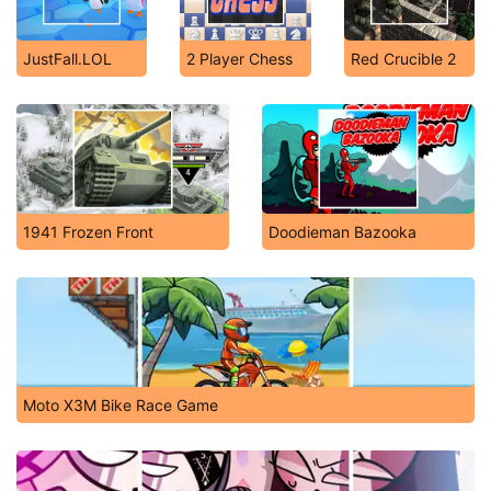
JustFall.LOL
2 Player Chess
Red Crucible 2
1941 Frozen Front
Doodieman Bazooka
Moto X3M Bike Race Game