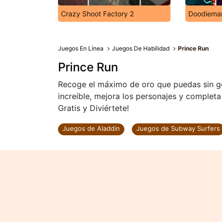
Crazy Shoot Factory 2
Doodiema
Juegos En Línea
Juegos De Habilidad
Prince Run
Prince Run
Recoge el máximo de oro que puedas sin go
increíble, mejora los personajes y completa
Gratis y Diviértete!
Juegos de Aladdin
Juegos de Subway Surfers