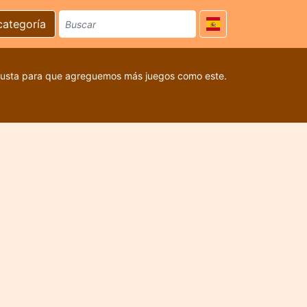
categoría
 gusta para que agreguemos más juegos como este.