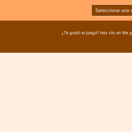
Seleccione una 
¿Te gustó el juego? Haz clic en Me