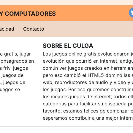
T Y COMPUTADORES
vacidad
Contacto
SOBRE EL CULGA
 gratis, jugar
Los juegos online gratis evolucionaron j
consagrados en
evolución que ocurrió en internet, anti
 friv, juegos
común ver juegos creados en herramien
, juegos de
pero eso cambió el HTML5 dominó las a
, juegos de
web, reproductores de audio y video y
juegos se
los juegos. Por eso queremos construir
los mejores juegos de internet, todos e
categorías para facilitar su búsqueda p
favorito, estamos felices de comenzar e
esperamos contribuir a una mejor Intern