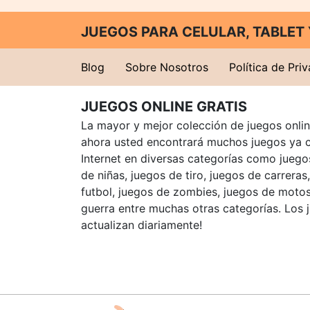
JUEGOS PARA CELULAR, TABLE
Blog
Sobre Nosotros
Política de Pri
JUEGOS ONLINE GRATIS
La mayor y mejor colección de juegos online
ahora usted encontrará muchos juegos ya 
Internet en diversas categorías como juegos
de niñas, juegos de tiro, juegos de carreras
futbol, juegos de zombies, juegos de motos
guerra entre muchas otras categorías. Los 
actualizan diariamente!