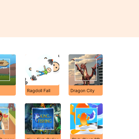
Ragdoll Fall
Dragon City