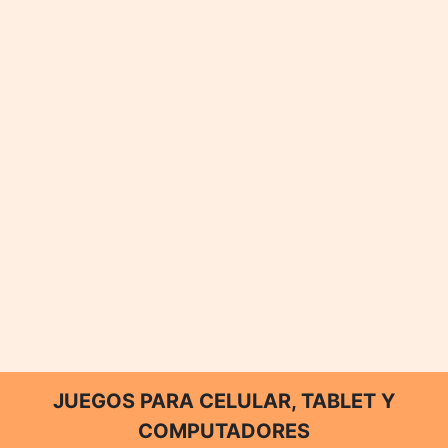
JUEGOS PARA CELULAR, TABLET Y
COMPUTADORES