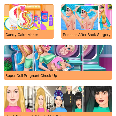
Candy Cake Maker
Princess After Back Surgery
Super Doll Pregnant Check Up