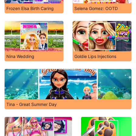
Frozen Elsa Birth Caring
Selena Gomez: OOTD
Nina Wedding
Goldie Lips Injections
Tina - Great Summer Day