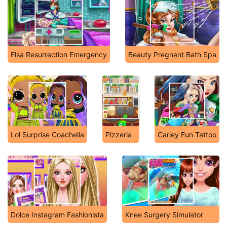
Elsa Resurrection Emergency
Beauty Pregnant Bath Spa
Lol Surprise Coachella
Pizzeria
Carley Fun Tattoo
Dolce Instagram Fashionista
Knee Surgery Simulator