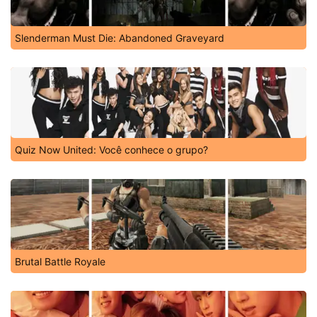
Slenderman Must Die: Abandoned Graveyard
Quiz Now United: Você conhece o grupo?
Brutal Battle Royale