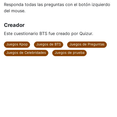
Responda todas las preguntas con el botón izquierdo
del mouse.
Creador
Este cuestionario BTS fue creado por Quizur.
Juegos Kpop
Juegos de BTS
Juegos de Preguntas
Juegos de Celebridades
Juegos de prueba