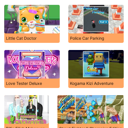
Little Cat Doctor
Police Car Parking
Love Tester Deluxe
Kogama Kizi Adventure