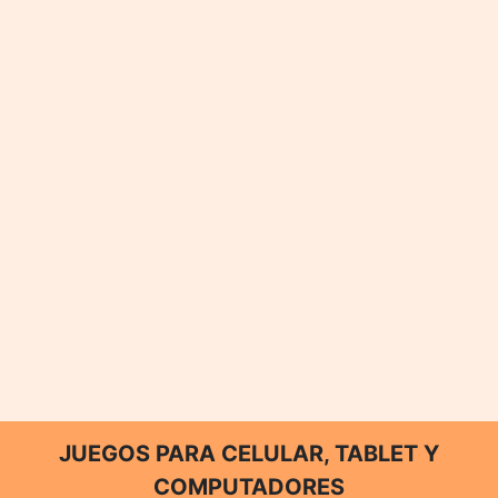
JUEGOS PARA CELULAR, TABLET Y
COMPUTADORES