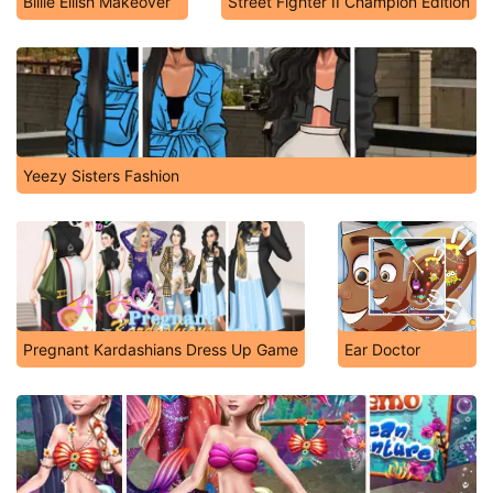
Billie Eilish Makeover
Street Fighter II Champion Edition
Yeezy Sisters Fashion
Pregnant Kardashians Dress Up Game
Ear Doctor