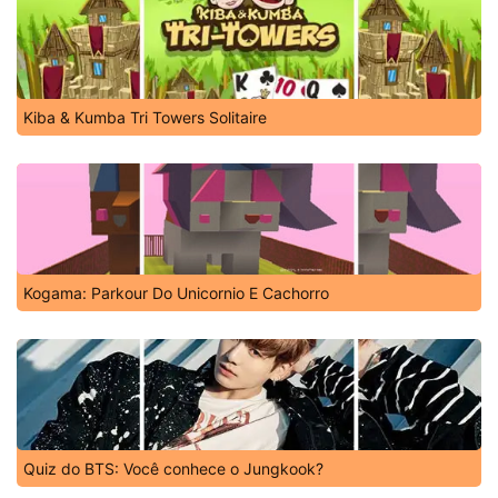
Kiba & Kumba Tri Towers Solitaire
Kogama: Parkour Do Unicornio E Cachorro
Quiz do BTS: Você conhece o Jungkook?