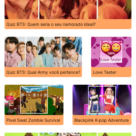
Quiz BTS: Quem seria o seu namorado ideal?
Quiz BTS: Qual Army você pertence?
Love Tester
Pixel Swat Zombie Survival
Blackpink K-pop Adventure