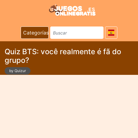
Categorías
Quiz BTS: você realmente é fã do
grupo?
by Quizur