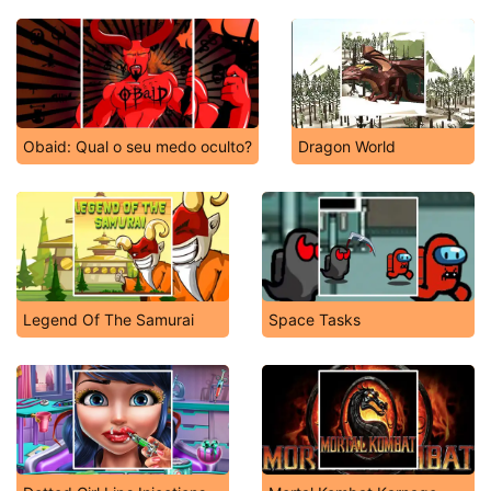
Obaid: Qual o seu medo oculto?
Dragon World
Legend Of The Samurai
Space Tasks