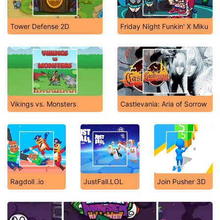
Tower Defense 2D
Friday Night Funkin' X Miku
Vikings vs. Monsters
Castlevania: Aria of Sorrow
Ragdoll .io
JustFall.LOL
Join Pusher 3D