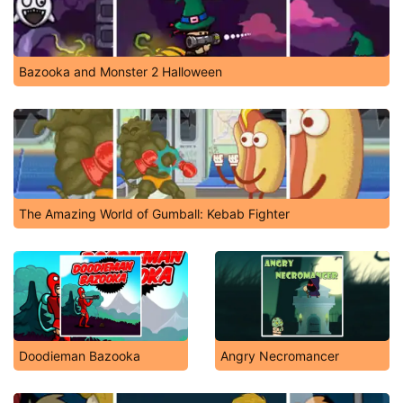
Bazooka and Monster 2 Halloween
The Amazing World of Gumball: Kebab Fighter
Doodieman Bazooka
Angry Necromancer