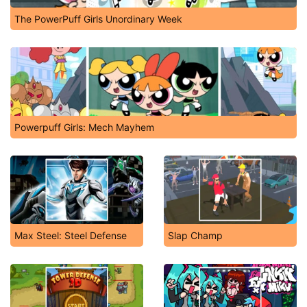
The PowerPuff Girls Unordinary Week
Powerpuff Girls: Mech Mayhem
Max Steel: Steel Defense
Slap Champ