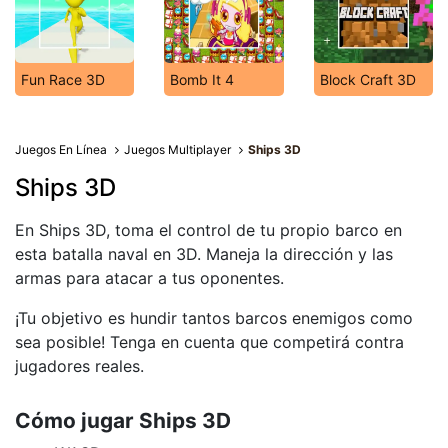
Fun Race 3D
Bomb It 4
Block Craft 3D
Juegos En Línea
Juegos Multiplayer
Ships 3D
Ships 3D
En Ships 3D, toma el control de tu propio barco en
esta batalla naval en 3D. Maneja la dirección y las
armas para atacar a tus oponentes.
¡Tu objetivo es hundir tantos barcos enemigos como
sea posible! Tenga en cuenta que competirá contra
jugadores reales.
Cómo jugar Ships 3D