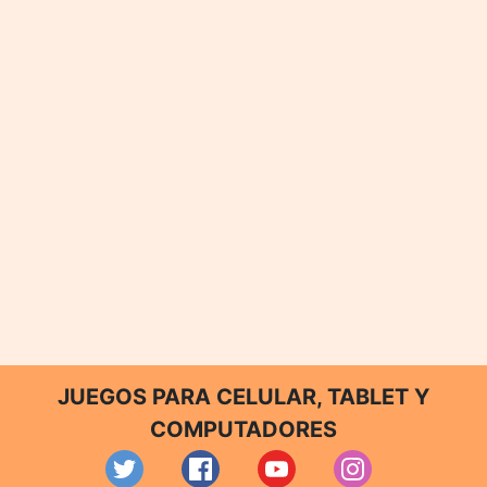
JUEGOS PARA CELULAR, TABLET Y
COMPUTADORES