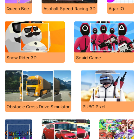
Queen Bee
Asphalt Speed Racing 3D
Agar IO
Snow Rider 3D
Squid Game
Obstacle Cross Drive Simulator
PUBG Pixel