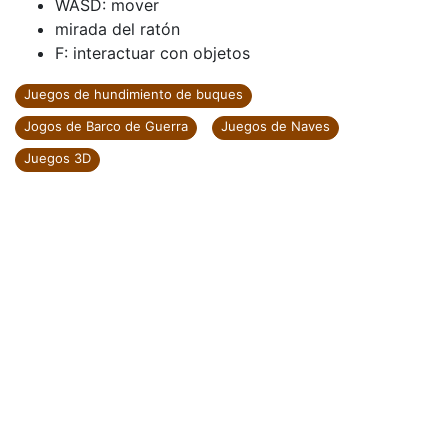
WASD: mover
mirada del ratón
F: interactuar con objetos
Juegos de hundimiento de buques
Jogos de Barco de Guerra
Juegos de Naves
Juegos 3D