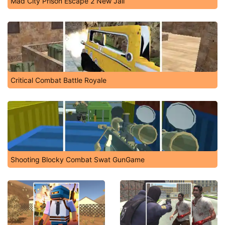
Mad City Prison Escape 2 New Jail
Critical Combat Battle Royale
Shooting Blocky Combat Swat GunGame