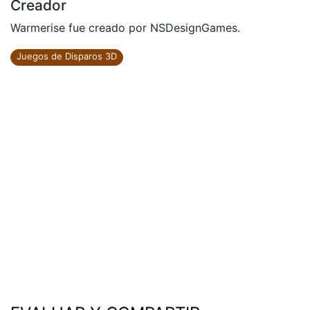
Creador
Warmerise fue creado por NSDesignGames.
Juegos de Disparos 3D