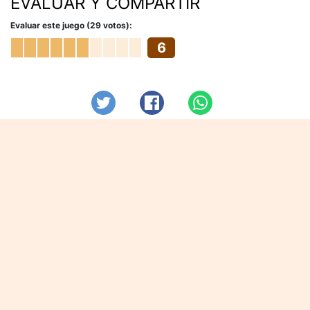
EVALUAR Y COMPARTIR
Evaluar este juego (29 votos):
6