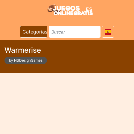
Categorías
Warmerise
by NSDesignGames