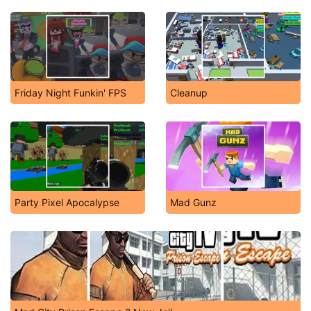
Friday Night Funkin' FPS
Cleanup
Party Pixel Apocalypse
Mad Gunz