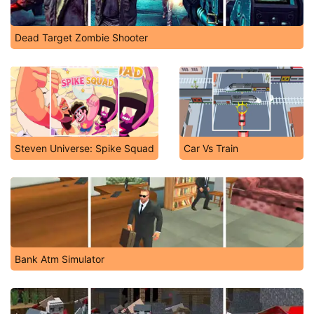
Dead Target Zombie Shooter
Steven Universe: Spike Squad
Car Vs Train
Bank Atm Simulator