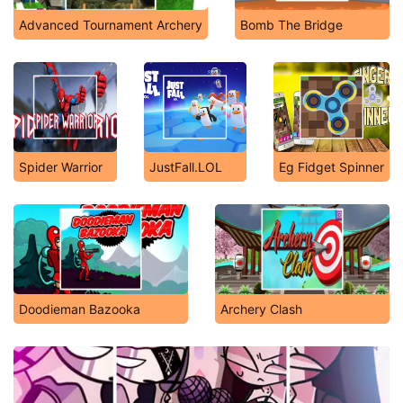
Advanced Tournament Archery
Bomb The Bridge
Spider Warrior
JustFall.LOL
Eg Fidget Spinner
Doodieman Bazooka
Archery Clash