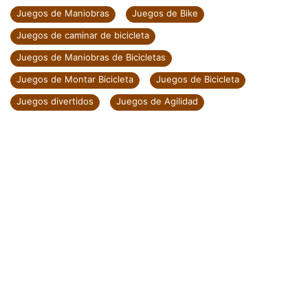
Juegos de Maniobras
Juegos de Bike
Juegos de caminar de bicicleta
Juegos de Maniobras de Bicicletas
Juegos de Montar Bicicleta
Juegos de Bicicleta
Juegos divertidos
Juegos de Agilidad