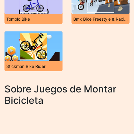
Tomolo Bike
Bmx Bike Freestyle & Racing
Stickman Bike Rider
Sobre Juegos de Montar
Bicicleta