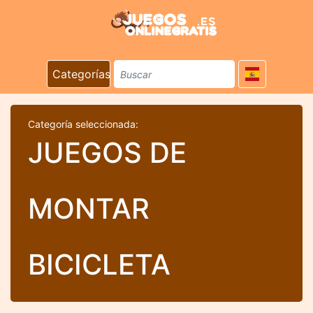
Categorías
Categoría seleccionada:
JUEGOS DE
MONTAR
BICICLETA