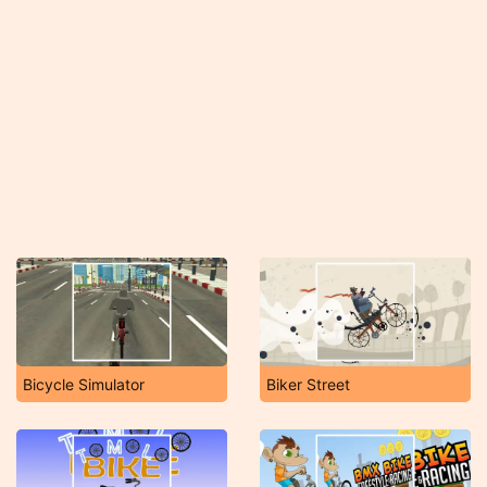
Bicycle Simulator
Biker Street