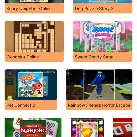
Scary Neighbor Online
Dog Puzzle Story 3
Woodoku Online
Sweet Candy Saga
Pet Connect 2
Rainbow Friends Horror Escape