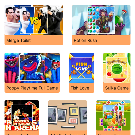
Merge Toilet
Potion Rush
Poppy Playtime Full Game
Fish Love
Suika Game