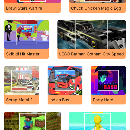
Brawl Stars Warfire
Chuck Chicken Magic Egg
Skibidi Hit Master
LEGO Batman Gotham City Speed
Scrap Metal 2
Indian Bus
Party Hard