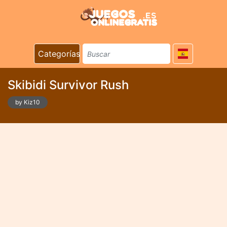
Categorías
Skibidi Survivor Rush
by Kiz10