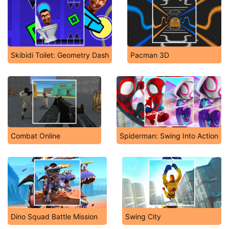
Skibidi Toilet: Geometry Dash
Pacman 3D
Combat Online
Spiderman: Swing Into Action
Dino Squad Battle Mission
Swing City