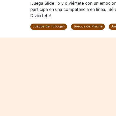
¡Juega Slide .io y diviértete con un emocio
participa en una competencia en línea. ¡Sé e
Diviértete!
Juegos de Tobogan
Juegos de Piscina
Ju