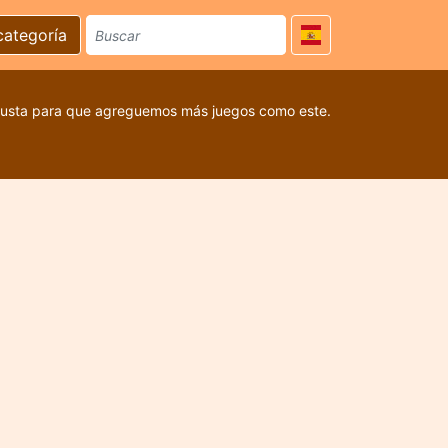
categoría
 gusta para que agreguemos más juegos como este.