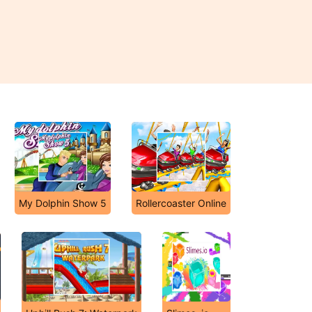
My Dolphin Show 5
Rollercoaster Online