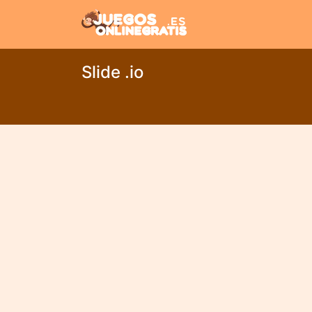
Slide .io