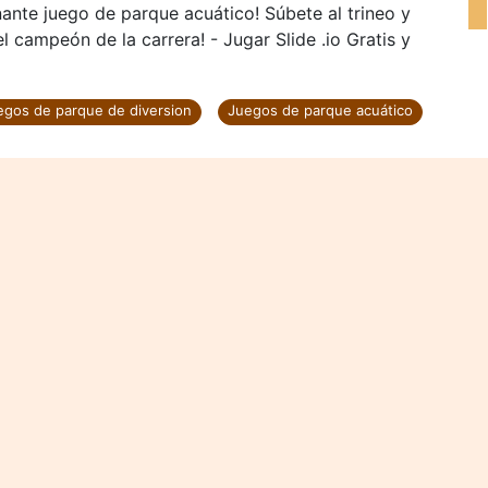
nante juego de parque acuático! Súbete al trineo y
l campeón de la carrera! - Jugar Slide .io Gratis y
egos de parque de diversion
Juegos de parque acuático