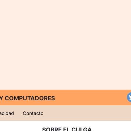
T Y COMPUTADORES
vacidad
Contacto
SOBRE EL CULGA