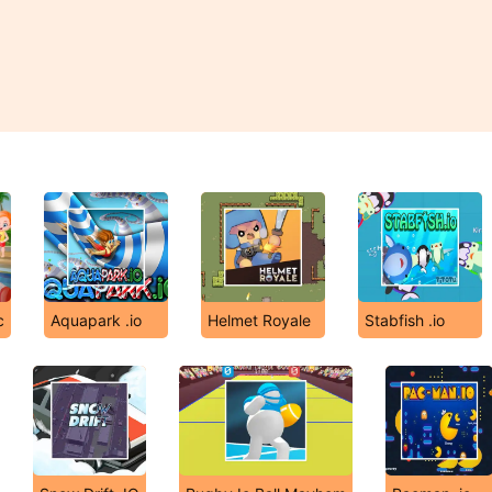
c
Aquapark .io
Helmet Royale
Stabfish .io