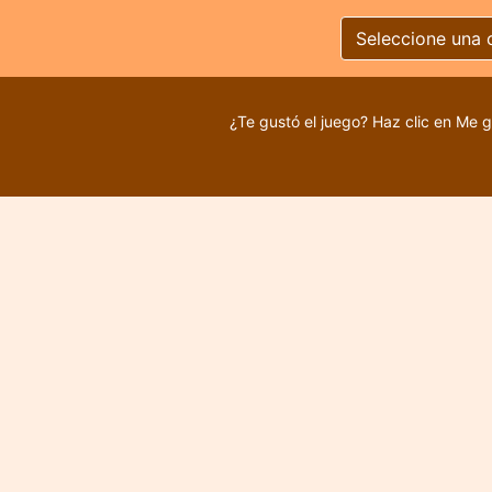
Seleccione una 
¿Te gustó el juego? Haz clic en Me