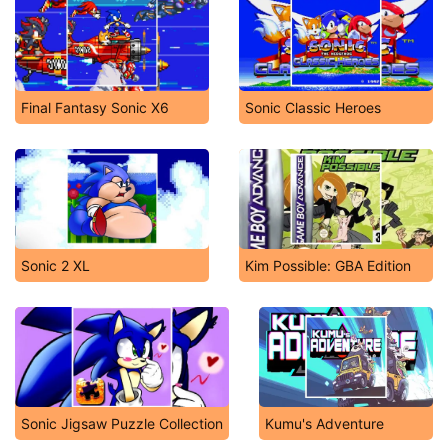
Final Fantasy Sonic X6
Sonic Classic Heroes
Sonic 2 XL
Kim Possible: GBA Edition
Sonic Jigsaw Puzzle Collection
Kumu's Adventure