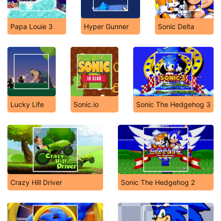
Papa Louie 3
Hyper Gunner
Sonic Delta
Lucky Life
Sonic.io
Sonic The Hedgehog 3
Crazy Hill Driver
Sonic The Hedgehog 2