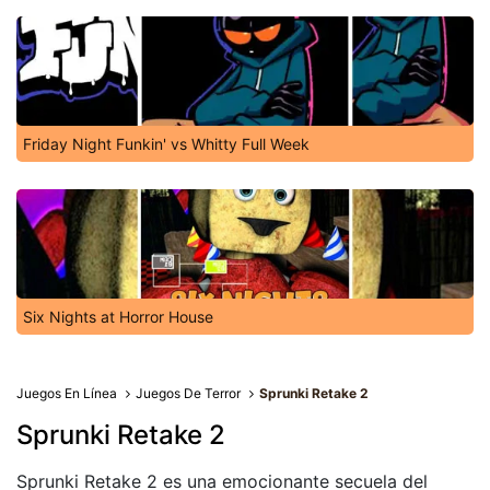
Friday Night Funkin' vs Whitty Full Week
Six Nights at Horror House
Juegos En Línea
Juegos De Terror
Sprunki Retake 2
Sprunki Retake 2
Sprunki Retake 2 es una emocionante secuela del