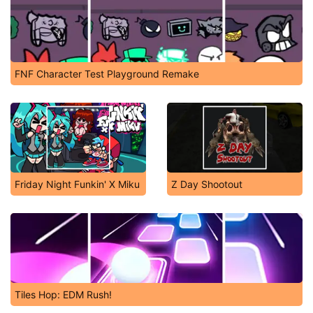
FNF Character Test Playground Remake
Friday Night Funkin' X Miku
Z Day Shootout
Tiles Hop: EDM Rush!