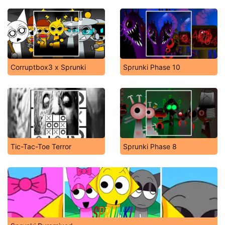
Corruptbox3 x Sprunki
Sprunki Phase 10
Tic-Tac-Toe Terror
Sprunki Phase 8