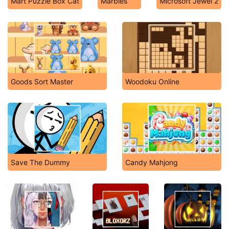
Mart Puzzle Box Cat
Marbles
Microsoft Jewel 2
Goods Sort Master
Woodoku Online
Save The Dummy
Candy Mahjong