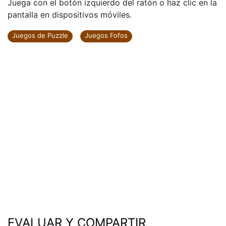
Juega con el botón izquierdo del ratón o haz clic en la
pantalla en dispositivos móviles.
Juegos de Puzzle
Juegos Fofos
EVALUAR Y COMPARTIR