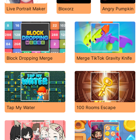
Live Portrait Maker
Bloxorz
Angry Pumpkin
Block Dropping Merge
Merge TikTok Gravity Knife
Tap My Water
100 Rooms Escape