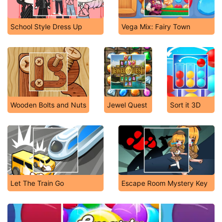
School Style Dress Up
Vega Mix: Fairy Town
Wooden Bolts and Nuts
Jewel Quest
Sort it 3D
Let The Train Go
Escape Room Mystery Key