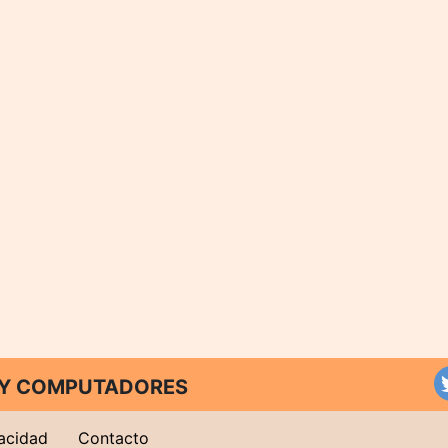
T Y COMPUTADORES
vacidad
Contacto