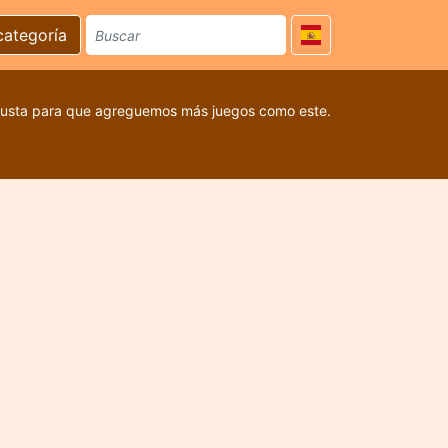
categoría
 gusta para que agreguemos más juegos como este.