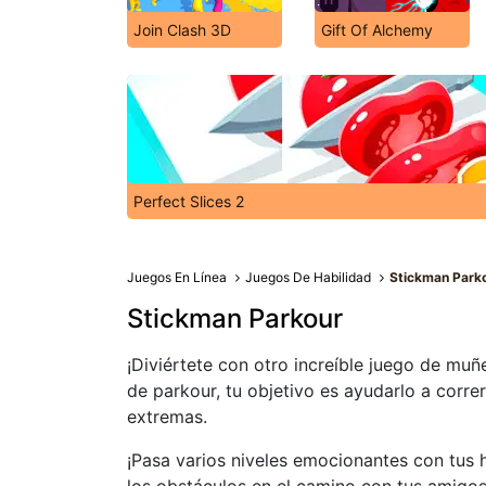
Join Clash 3D
Gift Of Alchemy
Perfect Slices 2
Juegos En Línea
Juegos De Habilidad
Stickman Park
Stickman Parkour
¡Diviértete con otro increíble juego de mu
de parkour, tu objetivo es ayudarlo a corre
extremas.
¡Pasa varios niveles emocionantes con tus 