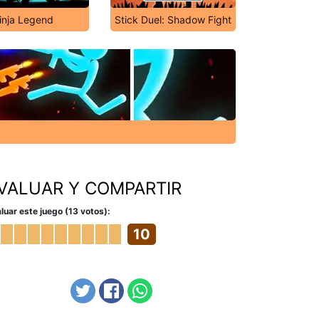
inja Legend
Stick Duel: Shadow Fight
VALUAR Y COMPARTIR
luar este juego (13 votos):
10