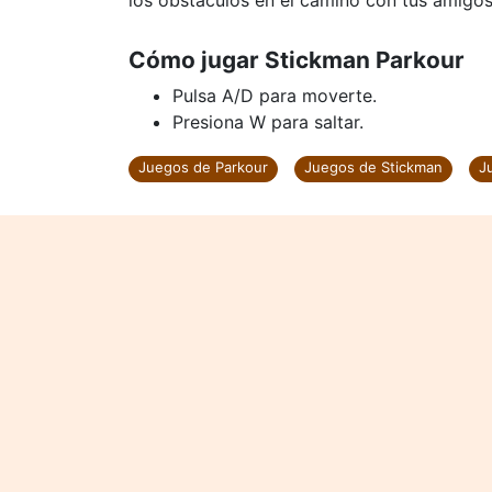
los obstáculos en el camino con tus amigos
Cómo jugar Stickman Parkour
Pulsa A/D para moverte.
Presiona W para saltar.
Juegos de Parkour
Juegos de Stickman
J