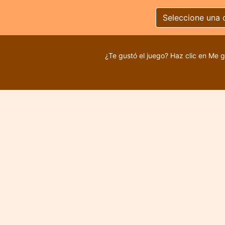
Seleccione una 
¿Te gustó el juego? Haz clic en Me