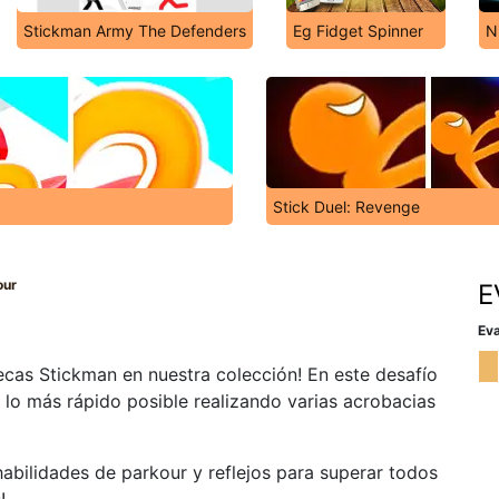
Stickman Army The Defenders
Eg Fidget Spinner
N
Stick Duel: Revenge
our
E
Eva
ñecas Stickman en nuestra colección! En este desafío
r lo más rápido posible realizando varias acrobacias
habilidades de parkour y reflejos para superar todos