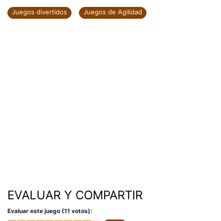
Juegos divertidos
Juegos de Agilidad
EVALUAR Y COMPARTIR
Evaluar este juego (11 votos):