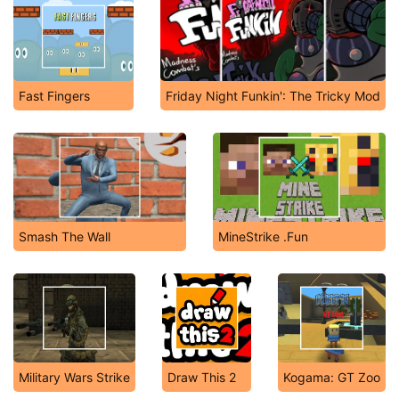
Fast Fingers
Friday Night Funkin': The Tricky Mod
Smash The Wall
MineStrike .Fun
Military Wars Strike
Draw This 2
Kogama: GT Zoo