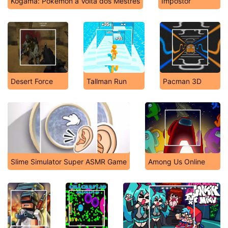
Kogama: Pokémon a Volta dos Mestres
Impostor
Desert Force
Tallman Run
Pacman 3D
Slime Simulator Super ASMR Game
Among Us Online