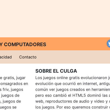
T Y COMPUTADORES
vacidad
Contacto
SOBRE EL CULGA
 gratis, jugar
Los juegos online gratis evolucionaron j
consagrados en
evolución que ocurrió en internet, anti
 friv, juegos
común ver juegos creados en herramien
, juegos de
pero eso cambió el HTML5 dominó las a
, juegos de
web, reproductores de audio y video y
juegos se
los juegos. Por eso queremos construir