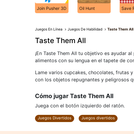
Join Pusher 3D
Oil Hunt
Save 
Juegos En Línea
Juegos De Habilidad
Taste Them All
Taste Them All
¡En Taste Them All tu objetivo es ayudar al
alimentos con su lengua en el tapete de co
Lame varios cupcakes, chocolates, frutas y
con los objetos repugnantes y peligrosos 
Cómo jugar Taste Them All
Juega con el botón izquierdo del ratón.
Juegos Divertidos
Juegos divertidos