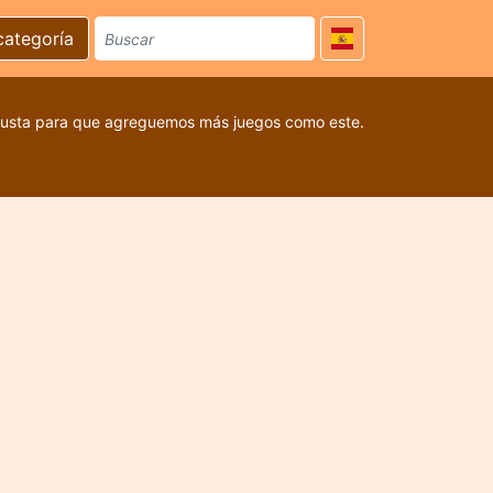
categoría
 gusta para que agreguemos más juegos como este.