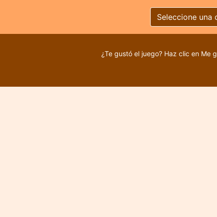
Seleccione una 
¿Te gustó el juego? Haz clic en Me