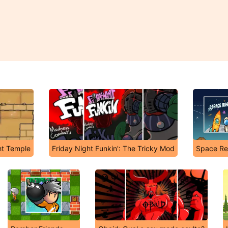
ht Temple
Friday Night Funkin': The Tricky Mod
Space Re