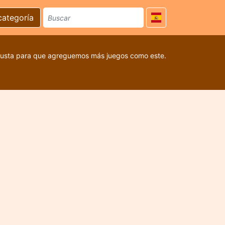
categoría
 gusta para que agreguemos más juegos como este.