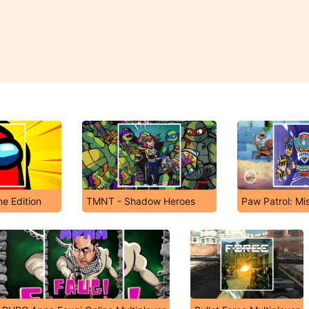
e Edition
TMNT - Shadow Heroes
Paw Patrol: Mi