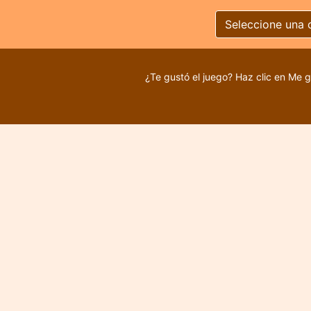
Seleccione una 
¿Te gustó el juego? Haz clic en Me