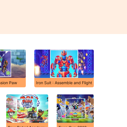
ssion Paw
Iron Suit : Assemble and Flight