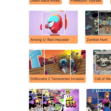
Death Race Rivals
Powerpuff Yourself
Among U: Red Imposter
Zombie Hunt
Drillionaire 2 Tamaranian Invasion
Call of Wa