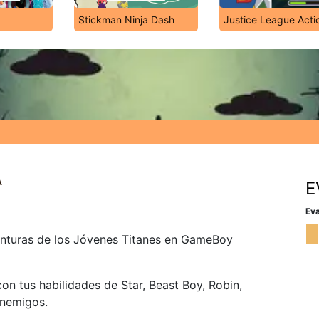
Stickman Ninja Dash
Justice League Acti
A
E
Eva
enturas de los Jóvenes Titanes en GameBoy
con tus habilidades de Star, Beast Boy, Robin,
enemigos.