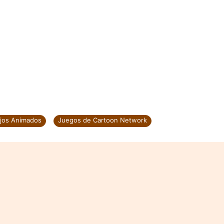
jos Animados
Juegos de Cartoon Network