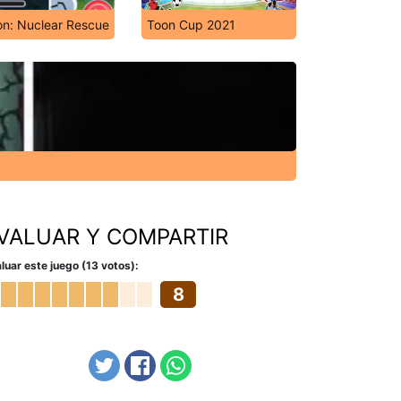
on: Nuclear Rescue
Toon Cup 2021
VALUAR Y COMPARTIR
luar este juego (13 votos):
8