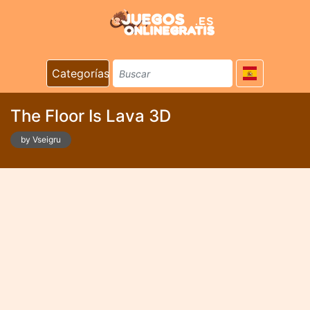
Categorías
The Floor Is Lava 3D
by Vseigru