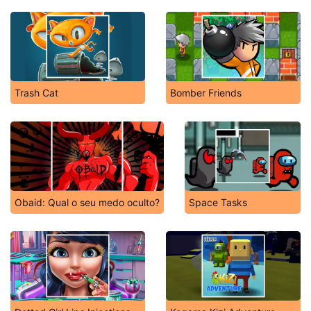
Trash Cat
Bomber Friends
Obaid: Qual o seu medo oculto?
Space Tasks