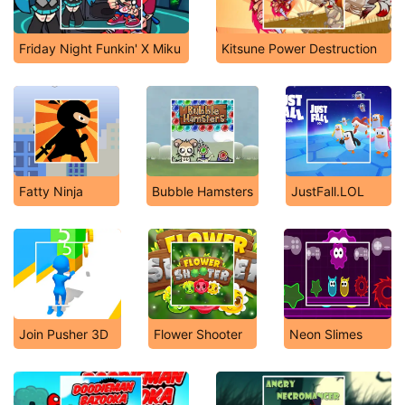
Friday Night Funkin' X Miku
Kitsune Power Destruction
Fatty Ninja
Bubble Hamsters
JustFall.LOL
Join Pusher 3D
Flower Shooter
Neon Slimes