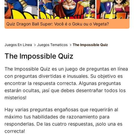
Quiz Dragon Ball Super: Você é o Goku ou o Vegeta?
Juegos En Línea
Juegos Tematicos
The Impossible Quiz
The Impossible Quiz
The Impossible Quiz es un juego de preguntas en línea
con preguntas divertidas e inusuales. Su objetivo es
encontrar la respuesta correcta. Algunas preguntas
estarán ocultas, ¡así que debes desentrañar todos los
misterios!
Hay varias preguntas engañosas que requerirán al
máximo tus habilidades de razonamiento para
responderlas. De las cuatro respuestas, ¡solo una es
correcta!