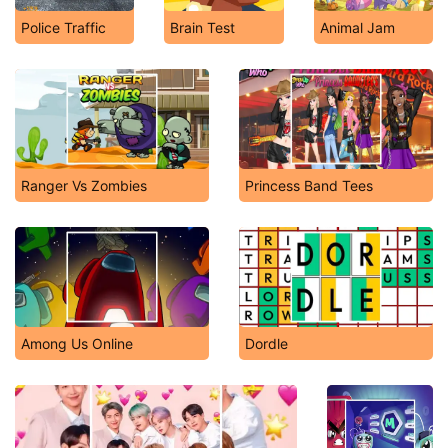
Police Traffic
Brain Test
Animal Jam
Ranger Vs Zombies
Princess Band Tees
Among Us Online
Dordle